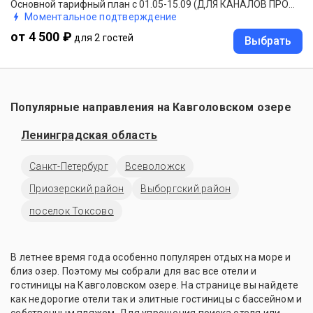
Основной тарифный план с 01.05-15.09 (ДЛЯ КАНАЛОВ ПРОДАЖ).
Моментальное подтверждение
от 4 500 ₽
для 2 гостей
Выбрать
Популярные направления на Кавголовском озере
Ленинградская область
Санкт-Петербург
Всеволожск
Приозерский район
Выборгский район
поселок Токсово
В летнее время года особенно популярен отдых на море и
близ озер. Поэтому мы собрали для вас все отели и
гостиницы на Кавголовском озере. На странице вы найдете
как недорогие отели так и элитные гостиницы с бассейном и