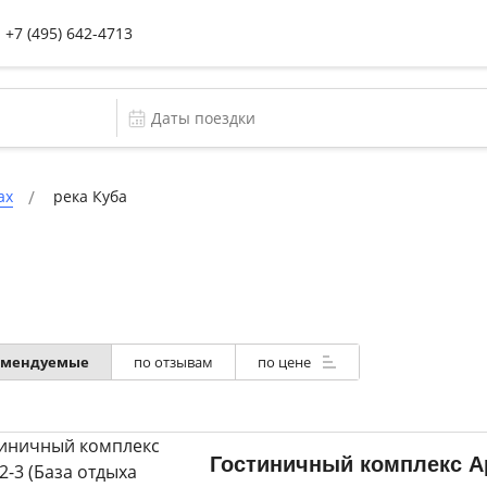
+7 (495) 642-4713
ах
река Куба
омендуемые
по отзывам
по цене
Гостиничный комплекс А