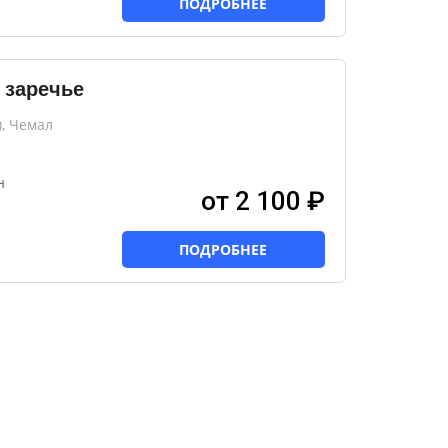
ПОДРОБНЕЕ
 заречье
, Чемал
н
от 2 100 ₽
ПОДРОБНЕЕ