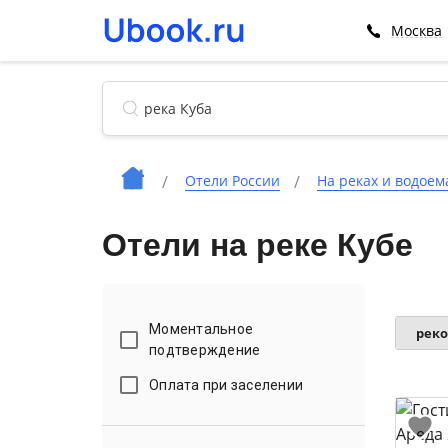
Москва
Отели России
На реках и водоем
Отели на реке Кубе
Моментальное
рек
подтверждение
Оплата при заселении