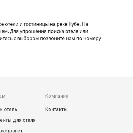
е отели и гостиницы на реке Кубе. На
жем. Для упрощения поиска отеля или
литесь с выбором позвоните нам по номеру
ам
Компания
ь отель
Контакты
енты для отеля
 экстранет