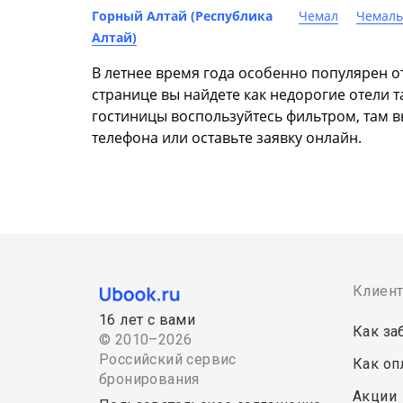
Горный Алтай (Республика
Чемал
Чемаль
Алтай)
В летнее время года особенно популярен от
странице вы найдете как недорогие отели 
гостиницы воспользуйтесь фильтром, там в
телефона или оставьте заявку онлайн.
Клиен
16 лет с вами
Как за
© 2010–2026
Российский сервис
Как оп
бронирования
Акции