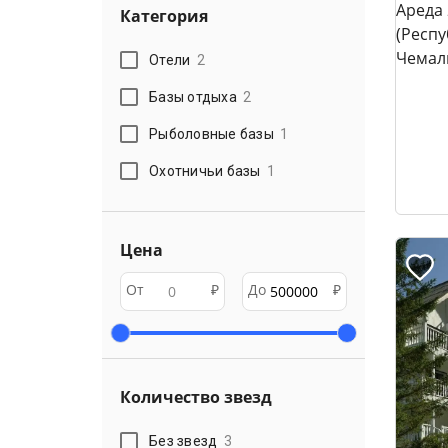
Категория
Отели
2
Базы отдыха
2
Рыболовные базы
1
Охотничьи базы
1
Цена
От
₽
До
₽
Количество звезд
Без звезд
3