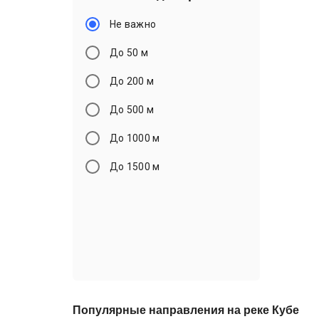
Не важно
До 50 м
До 200 м
До 500 м
До 1000 м
До 1500 м
Популярные направления на реке Кубе