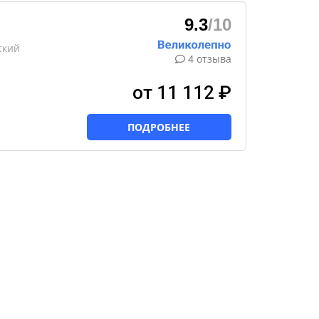
9.3
/10
ский
4 отзыва
от 11 112 ₽
ПОДРОБНЕЕ