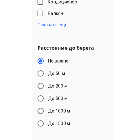
Кондиционер
Балкон
Показать еще
Расстояние до берега
Не важно
До 50 м
До 200 м
До 500 м
До 1000 м
До 1500 м