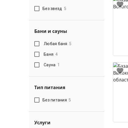
Без звезд
5
Бани и сауны
Любая баня
5
Баня
4
Сауна
1
Тип питания
Без питания
5
Услуги