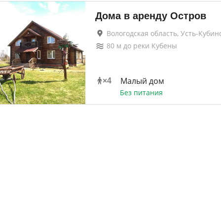
Дома в аренду Остров
Вологодская область, Усть-Кубин
80
м до
реки Кубены
Малый дом
×
4
Без питания