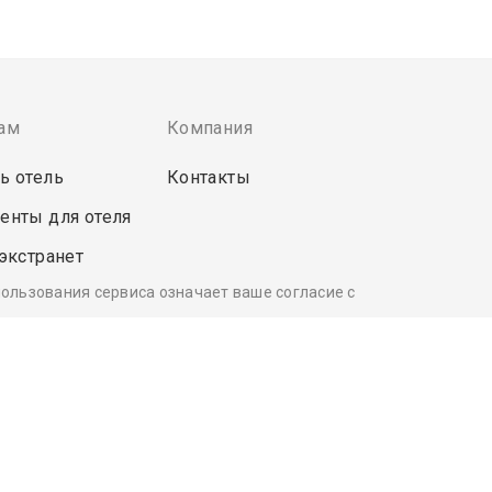
ам
Компания
ь отель
Контакты
енты для отеля
 экстранет
пользования сервиса означает ваше согласие с