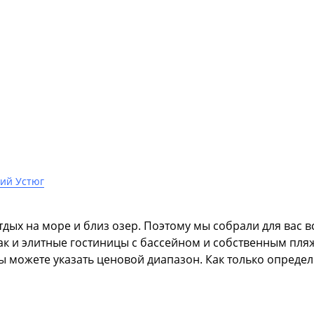
ий Устюг
дых на море и близ озер. Поэтому мы собрали для вас вс
так и элитные гостиницы с бассейном и собственным пля
ы можете указать ценовой диапазон. Как только опреде