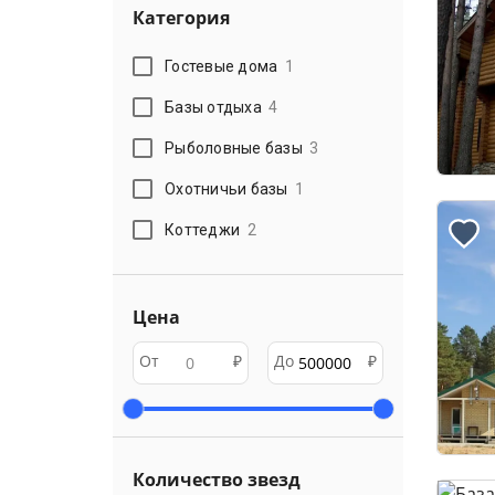
Категория
Гостевые дома
1
Базы отдыха
4
Рыболовные базы
3
Охотничьи базы
1
Коттеджи
2
Цена
От
₽
До
₽
Количество звезд