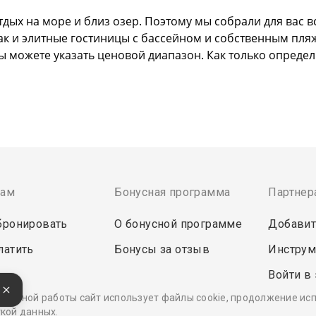
дых на море и близ озер. Поэтому мы собрали для вас в
так и элитные гостиницы с бассейном и собственным пля
ы можете указать ценовой диапазон. Как только опреде
там
Бонусная программа
Партнер
бронировать
О бонусной программе
Добавит
латить
Бонусы за отзыв
Инструм
Войти в
е
ректной работы сайт использует файлы cookie, продолжение ис
кой данных.