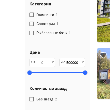
Категория
Глэмпинги
1
Санатории
1
Рыболовные базы
1
Цена
От
₽
До
₽
Количество звезд
Без звезд
2