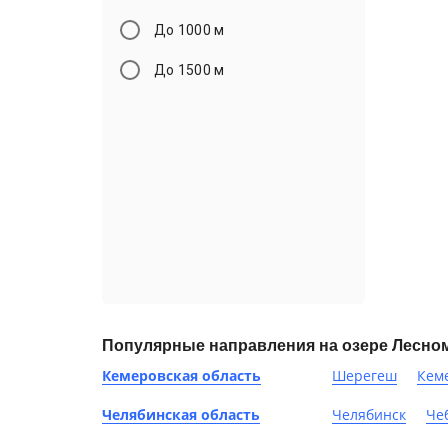
До 1000 м
До 1500 м
Популярные направления на озере Лесно
Кемеровская область
Шерегеш
Кем
Челябинская область
Челябинск
Че