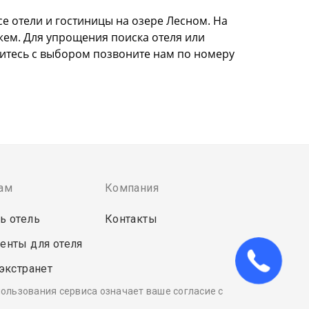
се отели и гостиницы на озере Лесном. На
жем. Для упрощения поиска отеля или
литесь с выбором позвоните нам по номеру
ам
Компания
ь отель
Контакты
енты для отеля
 экстранет
пользования сервиса означает ваше согласие с