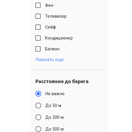
Фен
Телевизор
Сейф
Кондиционер
Балкон
Показать еще
Расстояние до берега
Не важно
До 50 м
До 200 м
До 500 м