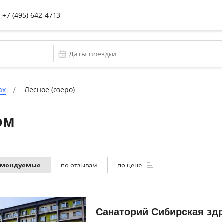
+7 (495) 642-4713
ах
Лесное (озеро)
ом
омендуемые
по отзывам
по цене
Санаторий Сибирская зд