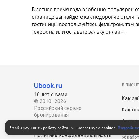
В летнее время года особенно популярен от
странице вы найдете как недорогие отели 
гостиницы воспользуйтесь фильтром, там в
телефона или оставьте заявку онлайн.
Клиен
16 лет с вами
Как за
© 2010–2026
Российский сервис
Как оп
бронирования
Акции
Пользовательское соглашение
Чтобы улучшить работу сайта, мы используем cookies.
Подробне
Для кор
Политика конфиденциальности
обработ