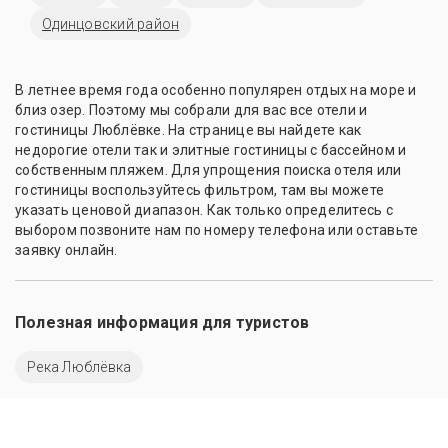
Одинцовский район
В летнее время года особенно популярен отдых на море и
близ озер. Поэтому мы собрали для вас все отели и
гостиницы Люблёвке. На странице вы найдете как
недорогие отели так и элитные гостиницы с бассейном и
собственным пляжем. Для упрощения поиска отеля или
гостиницы воспользуйтесь фильтром, там вы можете
указать ценовой диапазон. Как только определитесь с
выбором позвоните нам по номеру телефона или оставьте
заявку онлайн.
Полезная информация для туристов
Река Люблёвка