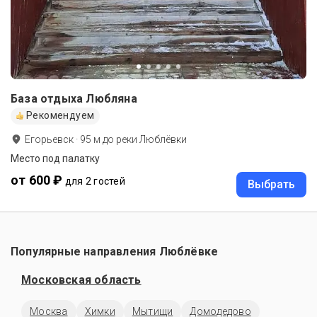
База отдыха Любляна
Рекомендуем
Егорьевск
·
95
м до
реки Люблёвки
Место под палатку
от 600 ₽
для 2 гостей
Выбрать
Популярные направления Люблёвке
Московская область
Москва
Химки
Мытищи
Домодедово