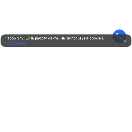
Чтобы улучшить работу сайта, мы используем cookies.
Подробнее
УЖЕ 16 ЛЕТ С ВАМИ
КЛИЕНТАМ
Как забронировать
Как оплатить