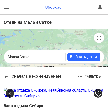
Отели на Малой Сатке
Выбрать даты
Малая Сатка
Сначала рекомендуемые
Фильтры
База отдыха Сибирка