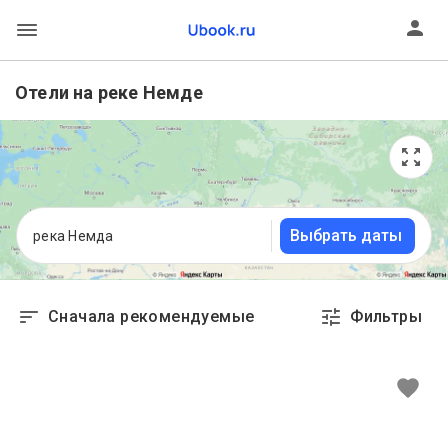
Отели на реке Немде
Выбрать даты
река Немда
Сначала рекомендуемые
Фильтры