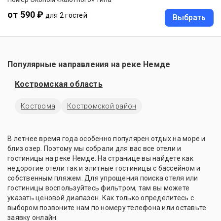
от 590 ₽
для 2 гостей
Выбрать
Популярные направления на реке Немде
Костромская область
Кострома
Костромской район
В летнее время года особенно популярен отдых на море и
близ озер. Поэтому мы собрали для вас все отели и
гостиницы на реке Немде. На странице вы найдете как
недорогие отели так и элитные гостиницы с бассейном и
собственным пляжем. Для упрощения поиска отеля или
гостиницы воспользуйтесь фильтром, там вы можете
указать ценовой диапазон. Как только определитесь с
выбором позвоните нам по номеру телефона или оставьте
заявку онлайн.