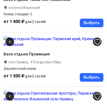
поселок Ильинский
Номер стандарт-2
от 1 600 ₽
для 2 гостей
Выбрать
База отдыха Провинция
село Кривец
·
470
м до
реки Обвы
Двухместный номер
от 1 500 ₽
для 2 гостей
Выбрать