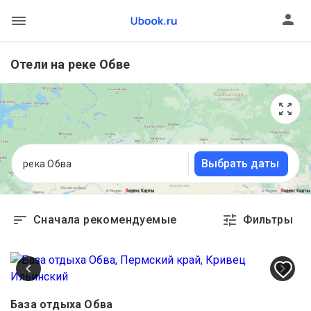
Отели на реке Обве
Выбрать даты
река Обва
Сначала рекомендуемые
Фильтры
База отдыха Обва