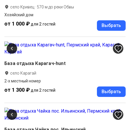
село Кривец
·
570
м до
реки Обвы
Хозяйский дом
от 1 000 ₽
для 2 гостей
Выбрать
База отдыха Карагач-hunt
село Карагай
2-х местный номер
от 1 300 ₽
для 2 гостей
Выбрать
База отдыха Чайка пос. Ильинский