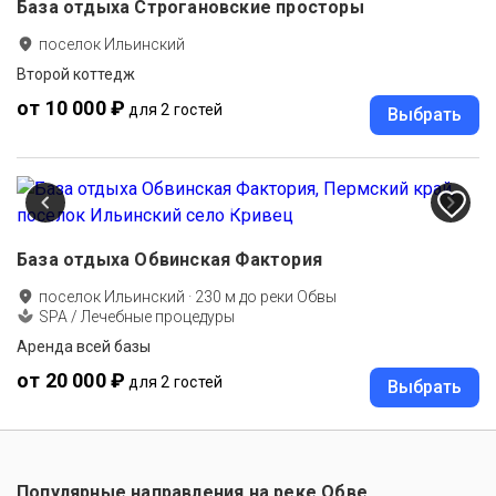
База отдыха Строгановские просторы
поселок Ильинский
Второй коттедж
от 10 000 ₽
для 2 гостей
Выбрать
База отдыха Обвинская Фактория
поселок Ильинский
·
230
м до
реки Обвы
SPA / Лечебные процедуры
Аренда всей базы
от 20 000 ₽
для 2 гостей
Выбрать
Популярные направления на реке Обве