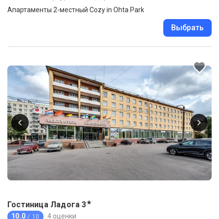
Апартаменты 2-местный Cozy in Ohta Park
Выбрать
★
Гостиница Ладога
3
10.0
4 оценки
/ 10