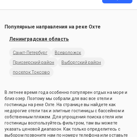
Популярные направления на реке Охте
Ленинградская область
Санкт-Петербург
Всеволожск
Приозерский район
Выборгский район
поселок Токсово
В летнее время года особенно популярен отдых на море и
близ озер. Поэтому мы собрали для вас все отели и
гостиницы на реке Охте. На странице вы найдете как
недорогие отели так и элитные гостиницы с бассейном и
собственным пляжем. Для упрощения поиска отеля или
гостиницы воспользуйтесь фильтром, там вы можете
указать ценовой диапазон. Как только определитесь с
выбором позвоните нам по номеру телефона или оставьте