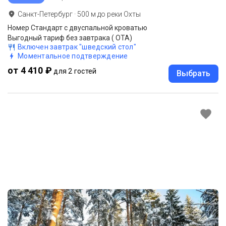
Санкт-Петербург
·
500
м до
реки Охты
Номер Стандарт с двуспальной кроватью
Выгодный тариф без завтрака ( OTA)
Включен завтрак "шведский стол"
Моментальное подтверждение
от 4 410 ₽
для 2 гостей
Выбрать