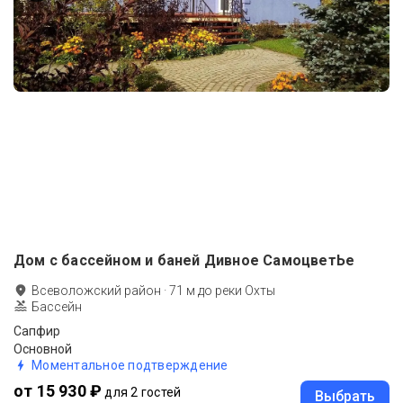
Дом с бассейном и баней Дивное СамоцветЬе
Всеволожский район
·
71
м до
реки Охты
Бассейн
Сапфир
Основной
Моментальное подтверждение
от 15 930 ₽
для 2 гостей
Выбрать