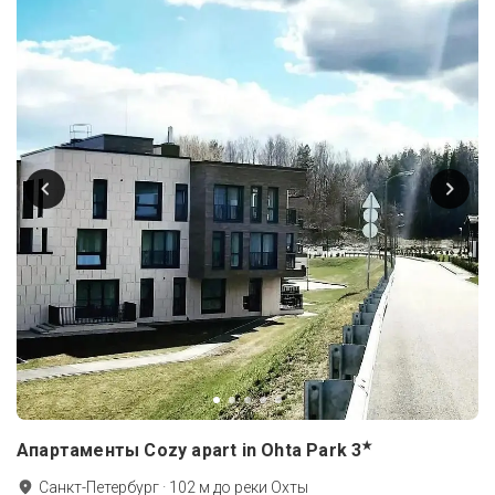
★
Апартаменты Cozy apart in Ohta Park
3
Санкт-Петербург
·
102
м до
реки Охты