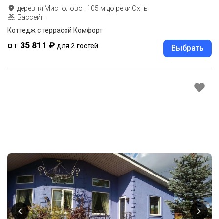
деревня Мистолово
·
105
м до
реки Охты
Бассейн
Коттедж с террасой Комфорт
от 35 811 ₽
для 2 гостей
Выбрать