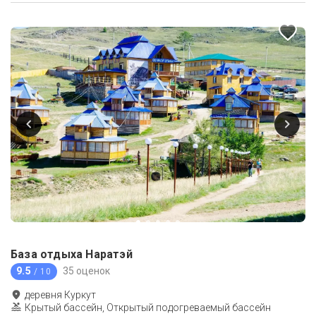
База отдыха Наратэй
9.5
35 оценок
/ 10
деревня Куркут
Крытый бассейн, Открытый подогреваемый бассейн