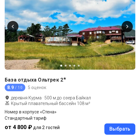
★
База отдыха Ольтрек
2
8.9
5 оценок
/ 10
деревня Курма
·
500
м до
озера Байкал
Крытый плавательный бассейн 108 м²
Номер в корпусе «Стена»
Стандартный тариф
от 4 800 ₽
для 2 гостей
Выбрать