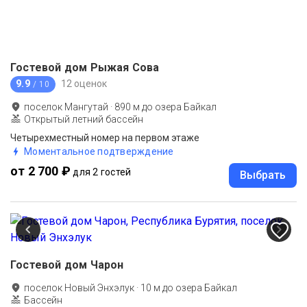
Гостевой дом Рыжая Сова
9.9
12 оценок
/ 10
поселок Мангутай
·
890
м до
озера Байкал
Открытый летний бассейн
Четырехместный номер на первом этаже
Моментальное подтверждение
от 2 700 ₽
для 2 гостей
Выбрать
Гостевой дом Чарон
поселок Новый Энхэлук
·
10
м до
озера Байкал
Бассейн