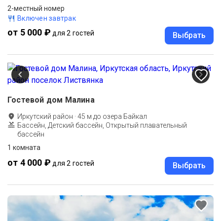
2-местный номер
Включен завтрак
от 5 000 ₽
для 2 гостей
Выбрать
Гостевой дом Малина
Иркутский район
·
45
м до
озера Байкал
Бассейн, Детский бассейн, Открытый плавательный
бассейн
1 комната
от 4 000 ₽
для 2 гостей
Выбрать