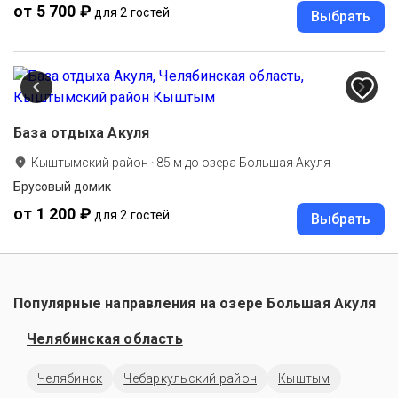
от 5 700 ₽
для 2 гостей
Выбрать
База отдыха Акуля
Кыштымский район
·
85
м до
озера Большая Акуля
Брусовый домик
от 1 200 ₽
для 2 гостей
Выбрать
Популярные направления на озере Большая Акуля
Челябинская область
Челябинск
Чебаркульский район
Кыштым