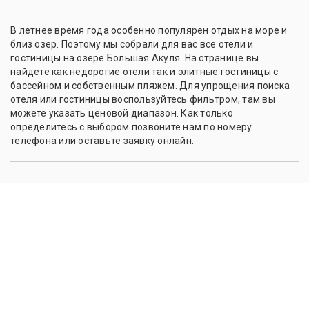
В летнее время года особенно популярен отдых на море и
близ озер. Поэтому мы собрали для вас все отели и
гостиницы на озере Большая Акуля. На странице вы
найдете как недорогие отели так и элитные гостиницы с
бассейном и собственным пляжем. Для упрощения поиска
отеля или гостиницы воспользуйтесь фильтром, там вы
можете указать ценовой диапазон. Как только
определитесь с выбором позвоните нам по номеру
телефона или оставьте заявку онлайн.