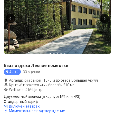
База отдыха Лесное поместье
9.4
33 оценки
/ 10
Аргаяшский район
·
1370
м до
озера Большая Акуля
Крытый плавательный бассейн 210 м²
Wellness СПА-Центр
Двухместный эконом (в корпусе №1 или №3)
Стандартный тариф
Включен завтрак
Моментальное подтверждение