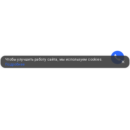
Чтобы улучшить работу сайта, мы используем cookies.
Подробнее
УЖЕ 16 ЛЕТ С ВАМИ
КЛИЕНТАМ
Как забронировать