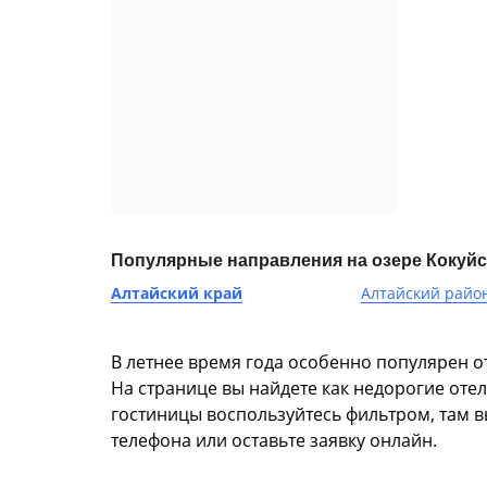
Популярные направления на озере Кокуй
Алтайский край
Алтайский райо
В летнее время года особенно популярен от
На странице вы найдете как недорогие оте
гостиницы воспользуйтесь фильтром, там в
телефона или оставьте заявку онлайн.