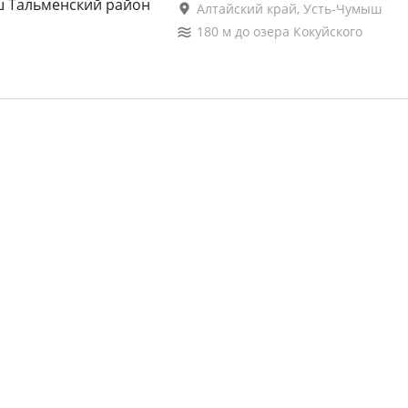
Алтайский край, Усть-Чумыш
180
м до
озера Кокуйского