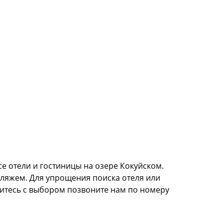
се отели и гостиницы на озере Кокуйском.
пляжем. Для упрощения поиска отеля или
литесь с выбором позвоните нам по номеру