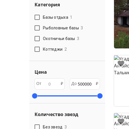
Категория
Базы отдыха
1
Рыболовные базы
3
Охотничьи базы
3
Коттеджи
2
Цена
От
₽
До
₽
Количество звезд
Без звезд
3