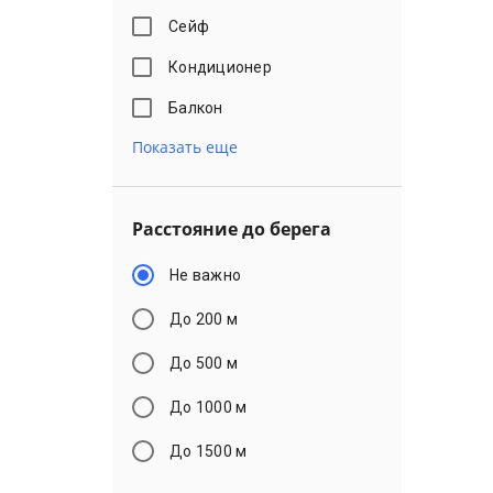
Сейф
Кондиционер
Балкон
Показать еще
Расстояние до берега
Не важно
До 200 м
До 500 м
До 1000 м
До 1500 м