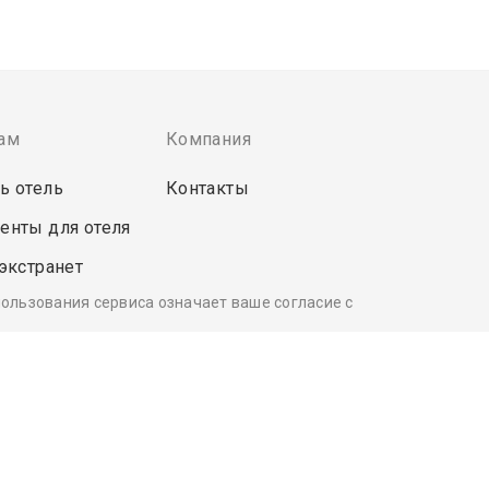
ам
Компания
ь отель
Контакты
енты для отеля
 экстранет
пользования сервиса означает ваше согласие с