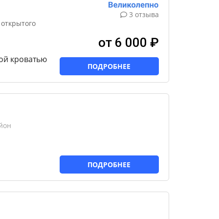
3 отзыва
 открытого
от 6 000 ₽
ой кроватью
ПОДРОБНЕЕ
йон
ПОДРОБНЕЕ