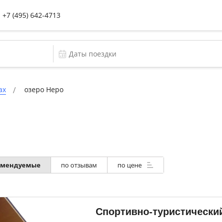
+7 (495) 642-4713
ах
озеро Неро
омендуемые
по отзывам
по цене
Спортивно-туристически