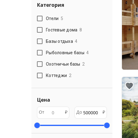
Категория
Отели
5
Гостевые дома
8
Базы отдыха
4
Рыболовные базы
4
Охотничьи базы
2
Коттеджи
2
Цена
От
₽
До
₽