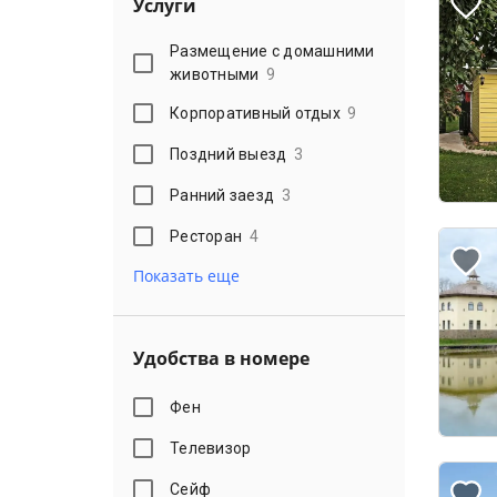
Услуги
Размещение с домашними
животными
9
Корпоративный отдых
9
Поздний выезд
3
Ранний заезд
3
Ресторан
4
Показать еще
Удобства в номере
Фен
Телевизор
Сейф