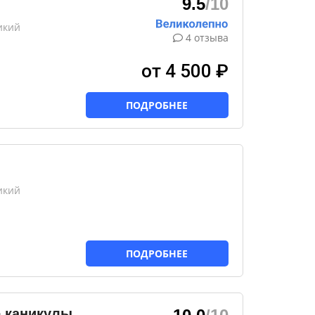
9.5
/10
икий
4 отзыва
от 4 500 ₽
ПОДРОБНЕЕ
икий
ПОДРОБНЕЕ
е каникулы