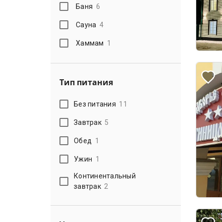
Баня
6
Сауна
4
Хаммам
1
Тип питания
Без питания
11
Завтрак
5
Обед
1
Ужин
1
Континентальный
завтрак
2