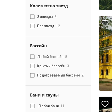
Количество звезд
3 звезды
3
Без звезд
12
Бассейн
Любой бассейн
5
Крытый бассейн
3
Подогреваемый бассейн
2
Бани и сауны
Любая баня
11