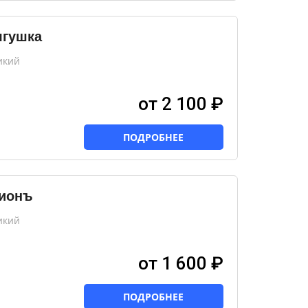
ягушка
икий
от 2 100 ₽
ПОДРОБНЕЕ
Лионъ
икий
от 1 600 ₽
ПОДРОБНЕЕ