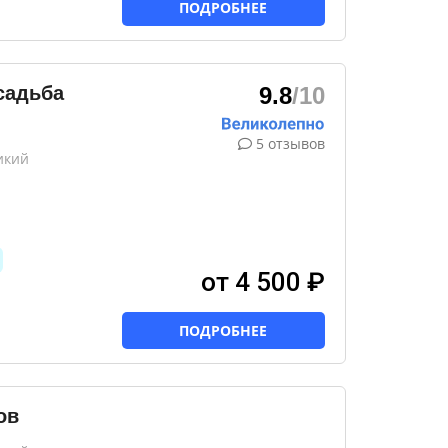
ПОДРОБНЕЕ
садьба
9.8
/10
5 отзывов
икий
от 4 500 ₽
ПОДРОБНЕЕ
ов