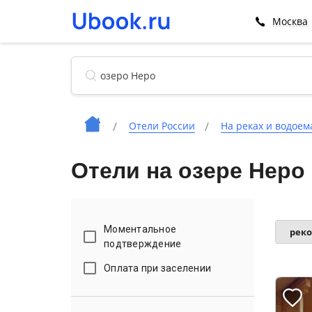
Москва
Отели России
На реках и водоем
Отели на озере Неро
Моментальное
рек
подтверждение
Оплата при заселении