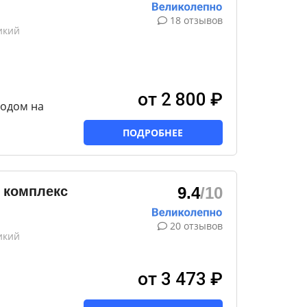
18 отзывов
икий
от 2 800 ₽
ходом на
ПОДРОБНЕЕ
 комплекс
9.4
/10
20 отзывов
икий
от 3 473 ₽