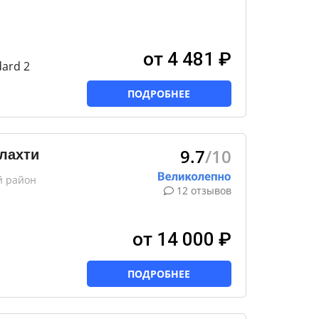
от 4 481 ₽
ard 2
ПОДРОБНЕЕ
9.7
/10
лахти
й район
12 отзывов
от 14 000 ₽
ПОДРОБНЕЕ