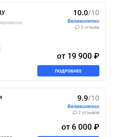
10.0
/10
ду
нжунаволок
3 отзыва
от 19 900 ₽
ПОДРОБНЕЕ
9.9
/10
и
7 отзывов
от 6 000 ₽