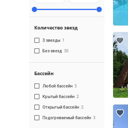
Количество звезд
3 звезды
1
Без звезд
30
Бассейн
Любой бассейн
5
Крытый бассейн
2
Открытый бассейн
2
Подогреваемый бассейн
3