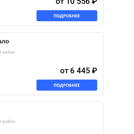
от 10 556 ₽
ПОДРОБНЕЕ
ало
й район
от 6 445 ₽
ПОДРОБНЕЕ
й район