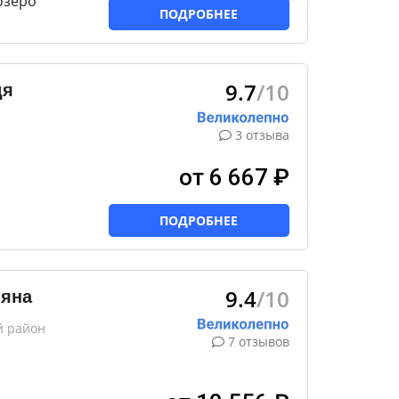
озеро
ПОДРОБНЕЕ
9.7
/10
дя
3 отзыва
от 6 667 ₽
ПОДРОБНЕЕ
9.4
/10
ляна
й район
7 отзывов