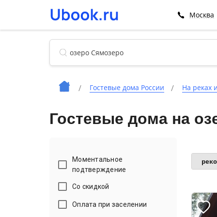
Москва
Гостевые дома России
На реках 
Гостевые дома на оз
Моментальное
рек
подтверждение
Со скидкой
Оплата при заселении