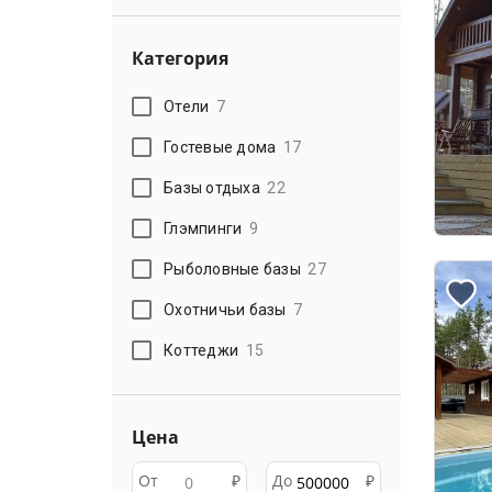
Категория
Отели
7
Гостевые дома
17
Базы отдыха
22
Глэмпинги
9
Рыболовные базы
27
Охотничьи базы
7
Коттеджи
15
Цена
От
₽
До
₽