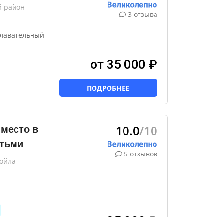
й район
3 отзыва
плавательный
от 35 000 ₽
ПОДРОБНЕЕ
10.0
/10
 место в
етьми
5 отзывов
сойла