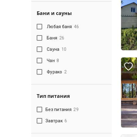
Бани и сауны
Любая баня
46
Баня
26
Сауна
10
Чан
8
Фурако
2
Тип питания
Без питания
29
Завтрак
6