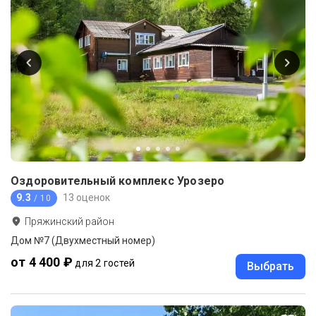
Оздоровительный комплекс Урозеро
9.3
13 оценок
/ 10
Пряжинский район
Дом №7 (Двухместный номер)
от 4 400 ₽
для 2 гостей
Выбрать