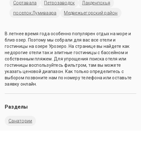
Сортавала
Петрозаводск
Лахденпохья
поселок Лумиваара
Медвежьегорский район
В летнее время года особенно популярен отдых на море и
близ озер. Поэтому мы собрали для вас все отели и
гостиницы на озере Урозеро. На странице вы найдете как
недорогие отели так и элитные гостиницы с бассейном и
собственным пляжем. Для упрощения поиска отеля или
гостиницы воспользуйтесь фильтром, там вы можете
указать ценовой диапазон. Как только определитесь с
выбором позвоните нам по номеру телефона или оставьте
заявку онлайн.
Разделы
Санатории