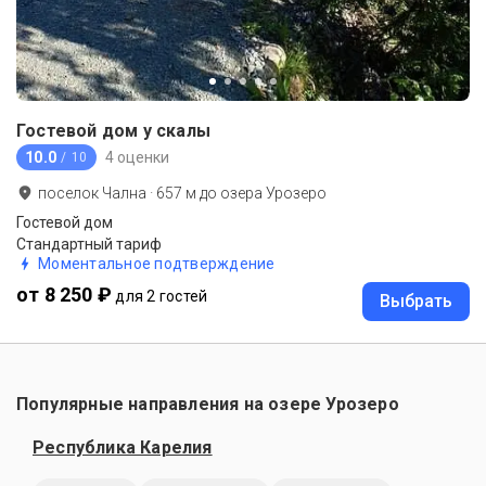
Гостевой дом у скалы
10.0
4 оценки
/ 10
поселок Чална
·
657
м до
озера Урозеро
Гостевой дом
Стандартный тариф
Моментальное подтверждение
от 8 250 ₽
для 2 гостей
Выбрать
Популярные направления на озере Урозеро
Республика Карелия