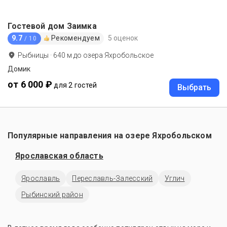
Гостевой дом Заимка
9.7
Рекомендуем
5 оценок
/ 10
Рыбницы
·
640
м до
озера Яхробольское
Домик
от 6 000 ₽
для 2 гостей
Выбрать
Популярные направления на озере Яхробольском
Ярославская область
Ярославль
Переславль-Залесский
Углич
Рыбинский район