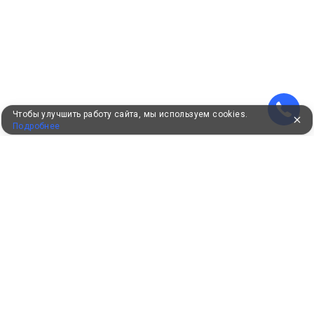
Чтобы улучшить работу сайта, мы используем cookies.
Подробнее
УЖЕ 16 ЛЕТ С ВАМИ
КЛИЕНТАМ
Как забронировать
Как оплатить