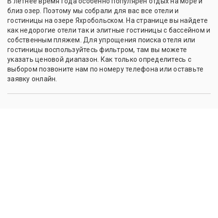
В летнее время года особенно популярен отдых на море и
близ озер. Поэтому мы собрали для вас все отели и
гостиницы на озере Яхробольском. На странице вы найдете
как недорогие отели так и элитные гостиницы с бассейном и
собственным пляжем. Для упрощения поиска отеля или
гостиницы воспользуйтесь фильтром, там вы можете
указать ценовой диапазон. Как только определитесь с
выбором позвоните нам по номеру телефона или оставьте
заявку онлайн.