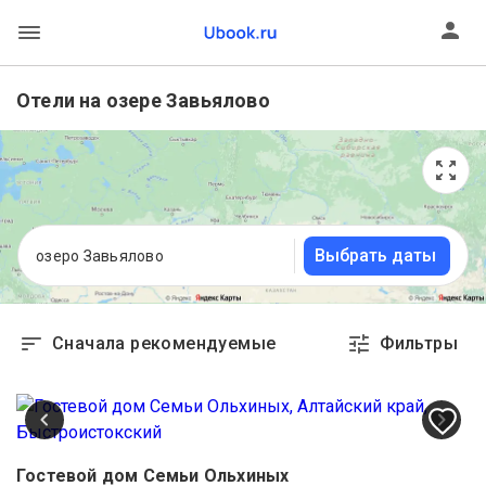
Отели на озере Завьялово
Выбрать даты
озеро Завьялово
Сначала рекомендуемые
Фильтры
Гостевой дом Семьи Ольхиных