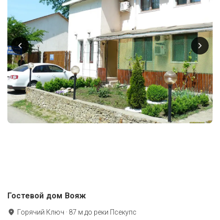
Гостевой дом Вояж
Горячий Ключ
·
87
м до
реки Псекупс