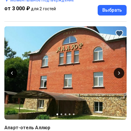
Моментальное подтверждение
от 3 000 ₽
для 2 гостей
Выбрать
Апарт-отель Аллюр