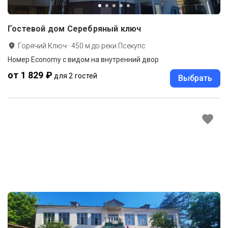
Гостевой дом Серебряный ключ
Горячий Ключ
·
450
м до
реки Псекупс
Номер Economy с видом на внутренний двор
от 1 829 ₽
для 2 гостей
Выбрать