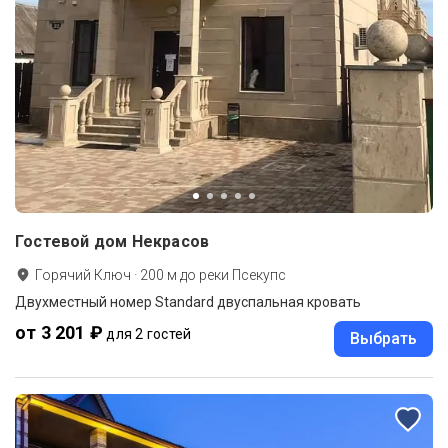
Гостевой дом Некрасов
Горячий Ключ
·
200
м до
реки Псекупс
Двухместный номер Standard двуспальная кровать
от 3 201 ₽
для 2 гостей
Выбрать