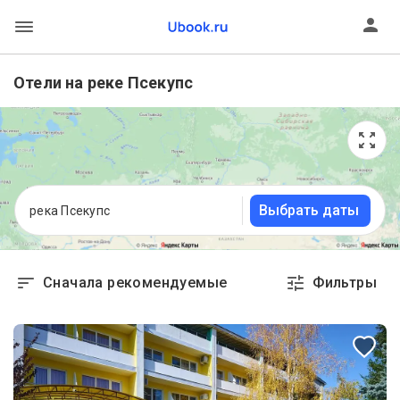
Отели на реке Псекупс
Выбрать даты
река Псекупс
Сначала рекомендуемые
Фильтры