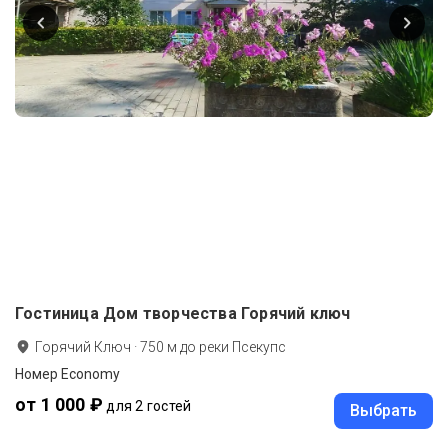
Гостиница Дом творчества Горячий ключ
Горячий Ключ
·
750
м до
реки Псекупс
Номер Economy
от 1 000 ₽
для 2 гостей
Выбрать