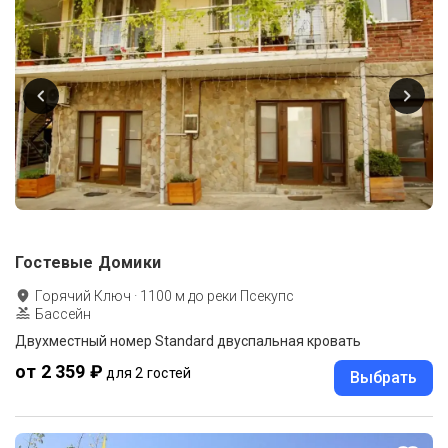
Гостевые Домики
Горячий Ключ
·
1100
м до
реки Псекупс
Бассейн
Двухместный номер Standard двуспальная кровать
от 2 359 ₽
для 2 гостей
Выбрать