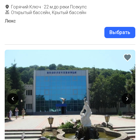
Горячий Ключ
·
22
м до
реки Псекупс
Открытый бассейн, Крытый бассейн
Люкс
Выбрать