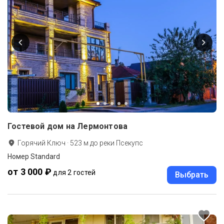
Гостевой дом на Лермонтова
Горячий Ключ
·
523
м до
реки Псекупс
Номер Standard
от 3 000 ₽
для 2 гостей
Выбрать