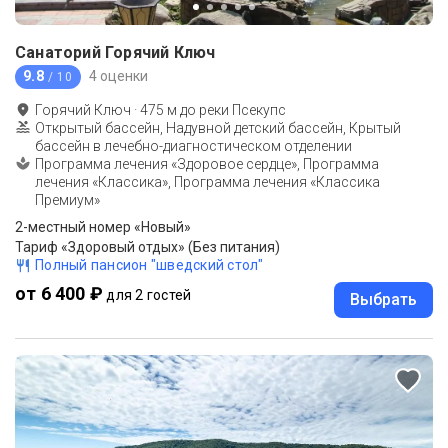
Санаторий Горячий Ключ
9.8
4 оценки
/ 10
Горячий Ключ
·
475
м до
реки Псекупс
Открытый бассейн, Надувной детский бассейн, Крытый
бассейн в лечебно-диагностическом отделении
Программа лечения «Здоровое сердце», Программа
лечения «Классика», Программа лечения «Классика
Премиум»
2-местный номер «Новый»
Тариф «Здоровый отдых» (Без питания)
Полный пансион "шведский стол"
от 6 400 ₽
для 2 гостей
Выбрать