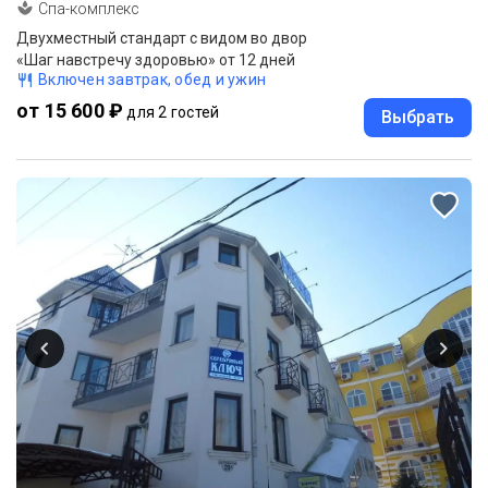
Спа-комплекс
Двухместный стандарт с видом во двор
«Шаг навстречу здоровью» от 12 дней
Включен завтрак, обед и ужин
от 15 600 ₽
для 2 гостей
Выбрать