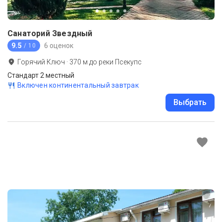
Санаторий Звездный
9.5
6 оценок
/ 10
Горячий Ключ
·
370
м до
реки Псекупс
Стандарт 2 местный
Включен континентальный завтрак
Выбрать