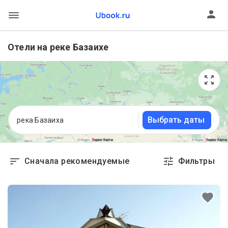
Отели на реке Базаихе
Выбрать даты
река Базаиха
Сначала рекомендуемые
Фильтры