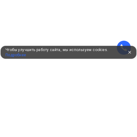
Чтобы улучшить работу сайта, мы используем cookies.
Подробнее
УЖЕ 16 ЛЕТ С ВАМИ
КЛИЕНТАМ
Как забронировать
Как оплатить