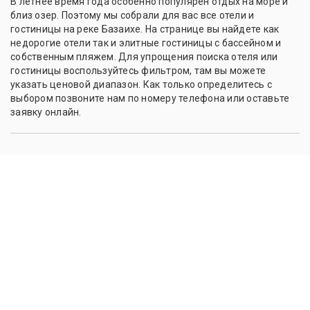
В летнее время года особенно популярен отдых на море и
близ озер. Поэтому мы собрали для вас все отели и
гостиницы на реке Базаихе. На странице вы найдете как
недорогие отели так и элитные гостиницы с бассейном и
собственным пляжем. Для упрощения поиска отеля или
гостиницы воспользуйтесь фильтром, там вы можете
указать ценовой диапазон. Как только определитесь с
выбором позвоните нам по номеру телефона или оставьте
заявку онлайн.