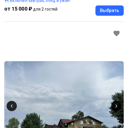
Включен завтрак, обед и ужин
от 15 000 ₽
для 2 гостей
Выбрать