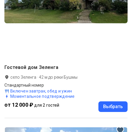
Гостевой дом Зеленга
село Зеленга
·
42
м до
реки Бушмы
Стандартный номер
Включен завтрак, обед и ужин
Моментальное подтверждение
от 12 000 ₽
для 2 гостей
Выбрать