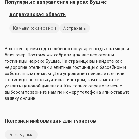
Популярные направления на реке Бушме
Астраханская область
Камызякский район
Астрахань
В летнее время года особенно популярен отдых на море и
близ озер. Поэтому мы собрали для вас все отели и
гостиницы на реке Бушме. На странице вы найдете как
недорогие отели так и элитные гостиницы с бассейном и
собственным пляжем. Для упрощения поиска отеля или
гостиницы воспользуйтесь фильтром, там вы можете
указать ценовой диапазон. Как только определитесь с
выбором позвоните нам по номеру телефона или оставьте
заявку онлайн.
Полезная информация для туристов
Река Бушма