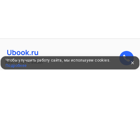
Чтобы улучшить работу сайта, мы используем cookies.
УЖЕ 16 ЛЕТ С ВАМИ
Подробнее
КЛИЕНТАМ
Как забронировать
Как оплатить
Бонусная программа
Акции
Пользовательское соглашение