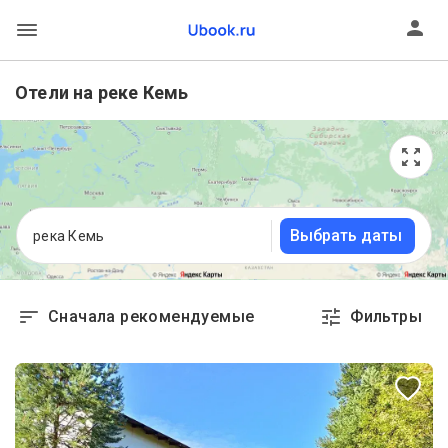
Отели на реке Кемь
Выбрать даты
река Кемь
Сначала рекомендуемые
Фильтры