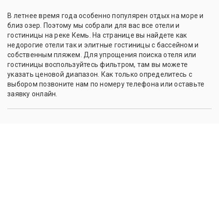
В летнее время года особенно популярен отдых на море и
близ озер. Поэтому мы собрали для вас все отели и
гостиницы на реке Кемь. На странице вы найдете как
недорогие отели так и элитные гостиницы с бассейном и
собственным пляжем. Для упрощения поиска отеля или
гостиницы воспользуйтесь фильтром, там вы можете
указать ценовой диапазон. Как только определитесь с
выбором позвоните нам по номеру телефона или оставьте
заявку онлайн.