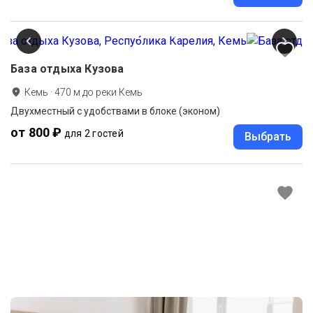
База отдыха Кузова
Кемь
·
470
м до
реки Кемь
Двухместный с удобствами в блоке (эконом)
от 800 ₽
для 2 гостей
Выбрать