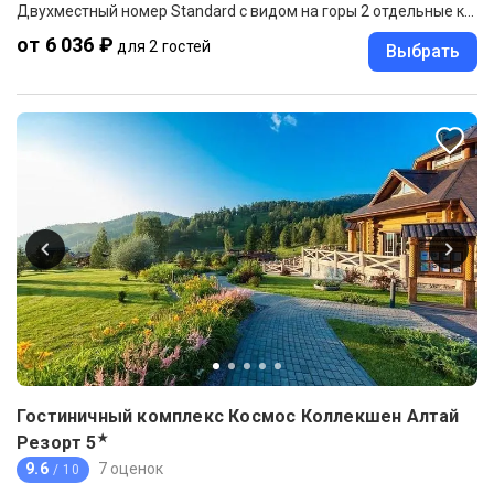
Двухместный номер Standard с видом на горы 2 отдельные кровати
от 6 036 ₽
для 2 гостей
Выбрать
Гостиничный комплекс Космос Коллекшен Алтай
★
Резорт
5
9.6
7 оценок
/ 10