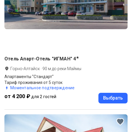
★
Отель Апарт-Отель "ИГМАН"
4
Горно-Алтайск
·
90
м до
реки Маймы
Апартаменты "Стандарт"
Тариф проживания от 5 суток
Моментальное подтверждение
от 4 200 ₽
для 2 гостей
Выбрать