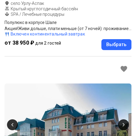
село Урлу-Аспак
Крытый круглогодичный бассейн
SPA / Лечебные процедуры
Полулюкс в корпусе Шале
Акция!Живи дольше, плати меньше (от 7 ночей): проживание, завтрак (шведский стол).Забронируйте проживание от 7 ночей и получите скидку на проживания до 30%
Включен континентальный завтрак
от 38 950 ₽
для 2 гостей
Выбрать