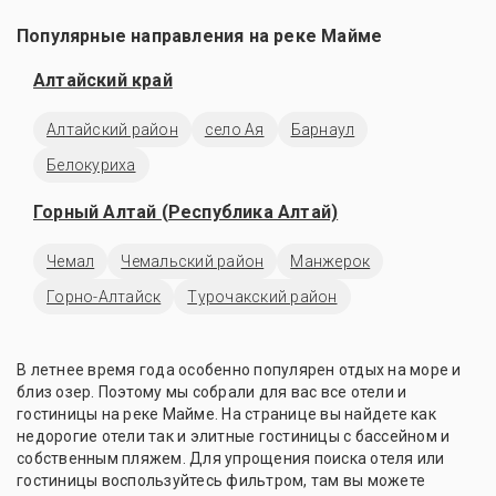
Популярные направления на реке Майме
Алтайский край
Алтайский район
село Ая
Барнаул
Белокуриха
Горный Алтай (Республика Алтай)
Чемал
Чемальский район
Манжерок
Горно-Алтайск
Турочакский район
В летнее время года особенно популярен отдых на море и
близ озер. Поэтому мы собрали для вас все отели и
гостиницы на реке Майме. На странице вы найдете как
недорогие отели так и элитные гостиницы с бассейном и
собственным пляжем. Для упрощения поиска отеля или
гостиницы воспользуйтесь фильтром, там вы можете