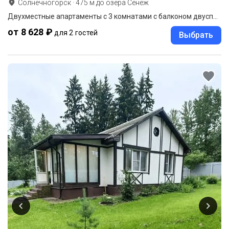
Солнечногорск
·
475
м до
озера Сенеж
Двухместные апартаменты с 3 комнатами с балконом двуспальная кровать
от 8 628 ₽
для 2 гостей
Выбрать