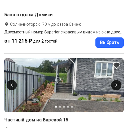
База отдыха Домики
Солнечногорск
·
70
м до
озера Сенеж
Двухместный номер Superior с красивым видом из окна двуспальная кровать
от 11 215 ₽
для 2 гостей
Выбрать
Частный дом на Барской 15