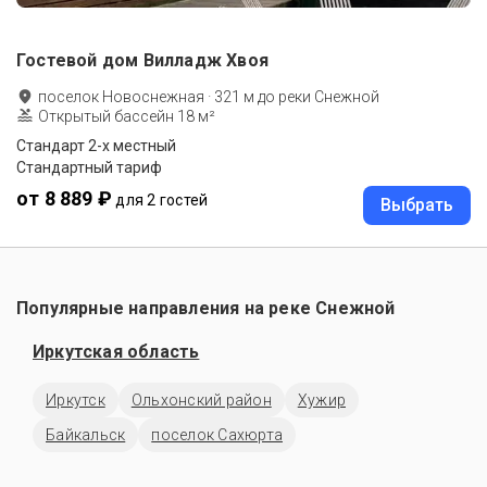
Гостевой дом Вилладж Хвоя
поселок Новоснежная
·
321
м до
реки Снежной
Открытый бассейн 18 м²
Стандарт 2-х местный
Стандартный тариф
от 8 889 ₽
для 2 гостей
Выбрать
Популярные направления на реке Снежной
Иркутская область
Иркутск
Ольхонский район
Хужир
Байкальск
поселок Сахюрта