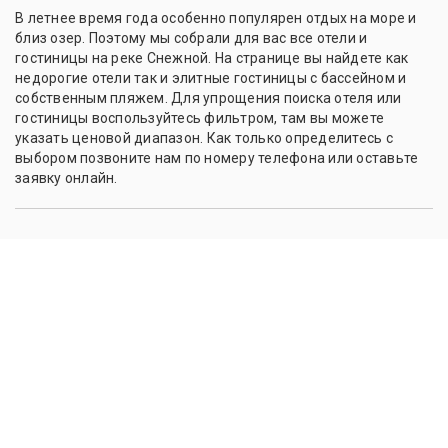
В летнее время года особенно популярен отдых на море и
близ озер. Поэтому мы собрали для вас все отели и
гостиницы на реке Снежной. На странице вы найдете как
недорогие отели так и элитные гостиницы с бассейном и
собственным пляжем. Для упрощения поиска отеля или
гостиницы воспользуйтесь фильтром, там вы можете
указать ценовой диапазон. Как только определитесь с
выбором позвоните нам по номеру телефона или оставьте
заявку онлайн.