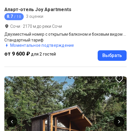
Апарт-отель Joy Apartments
8.7
3 оценки
/ 10
Сочи
·
2170
м до
реки Сочи
Двухместный номер с открытым балконом и боковым видом на море
Стандартный тариф
Моментальное подтверждение
от 9 600 ₽
для 2 гостей
Выбрать