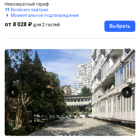
Невозвратный тариф
Включен завтрак
Моментальное подтверждение
от 8 028 ₽
для 2 гостей
Выбрать