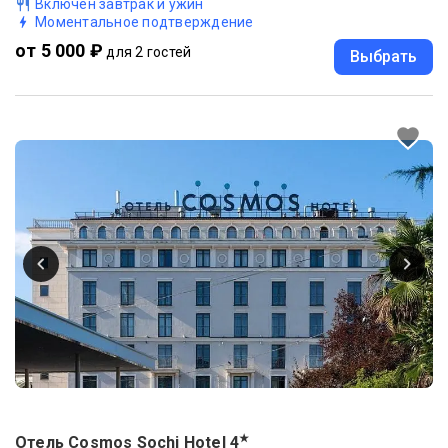
Включен завтрак и ужин
Моментальное подтверждение
от 5 000 ₽
для 2 гостей
Выбрать
★
Отель Cosmos Sochi Hotel
4