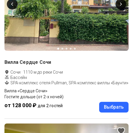
Вилла Сердце Сочи
Сочи
·
1110
м до
реки Сочи
Бассейн
SPA-комплекс отеля Pullman, SPA-комплекс виллы «Баунти»
Вилла «Сердце Сочи»
Гостите дольше (от 2-х ночей)
от 128 000 ₽
для 2 гостей
Выбрать