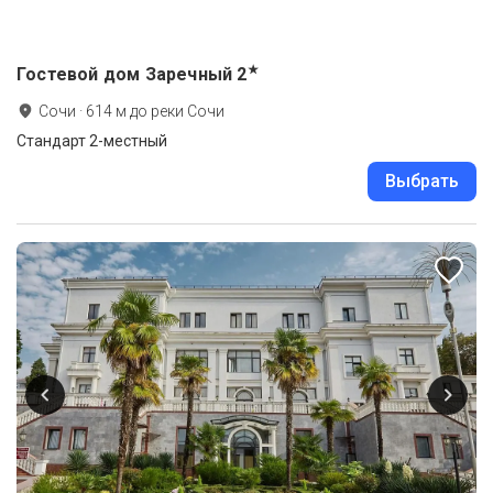
★
Гостевой дом Заречный
2
Сочи
·
614
м до
реки Сочи
Стандарт 2-местный
Выбрать