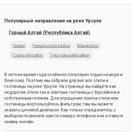
Популярные направления на реке Урсуле
Горный Алтай (Республика Алтай)
Чемал
Чемальский район
Манжерок
Горно-Алтайск
Турочакский район
В летнее время года особенно популярен отдых на море и
близ озер. Поэтому мы собрали для вас все отели и
гостиницы на реке Урсуле. На странице вы найдете как
недорогие отели так и элитные гостиницы с бассейном и
собственным пляжем. Для упрощения поиска отеля или
гостиницы воспользуйтесь фильтром, там вы можете
указать ценовой диапазон. Как только определитесь с
выбором позвоните нам по номеру телефона или оставьте
заявку онлайн.