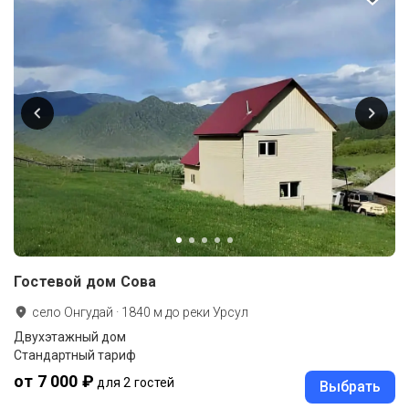
Гостевой дом Сова
село Онгудай
·
1840
м до
реки Урсул
Двухэтажный дом
Стандартный тариф
от 7 000 ₽
для 2 гостей
Выбрать