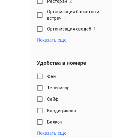
Ресторан
2
Организация банкетов и
встреч
1
Организация свадеб
1
Показать еще
Удобства в номере
Фен
Телевизор
Сейф
Кондиционер
Балкон
Показать еще