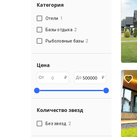
Категория
Отели
1
Базы отдыха
2
Рыболовные базы
2
Цена
От
₽
До
₽
Количество звезд
Без звезд
2