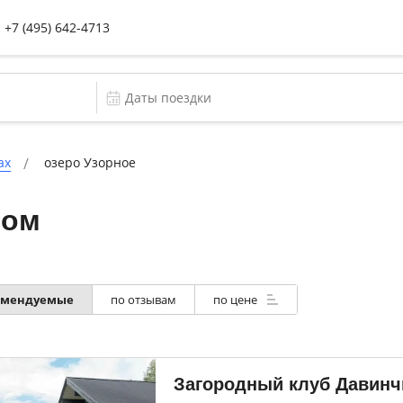
+7 (495) 642-4713
ах
озеро Узорное
ном
омендуемые
по отзывам
по цене
Загородный клуб Давинч