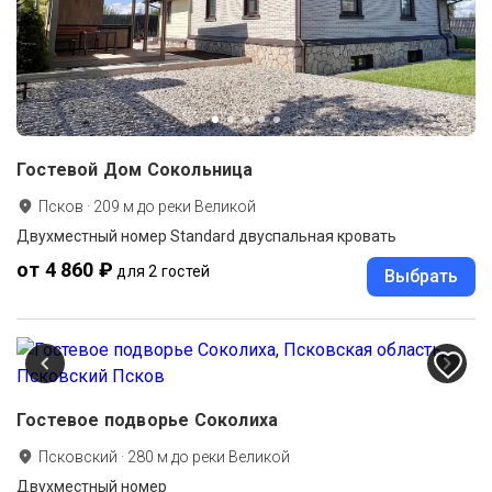
Гостевой Дом Сокольница
Псков
·
209
м до
реки Великой
Двухместный номер Standard двуспальная кровать
от 4 860 ₽
для 2 гостей
Выбрать
Гостевое подворье Соколиха
Псковский
·
280
м до
реки Великой
Двухместный номер