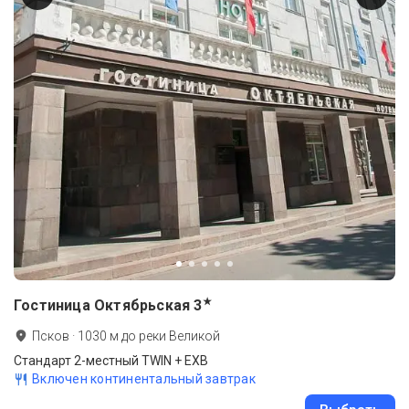
★
Гостиница Октябрьская
3
Псков
·
1030
м до
реки Великой
Стандарт 2-местный TWIN + EXB
Включен континентальный завтрак