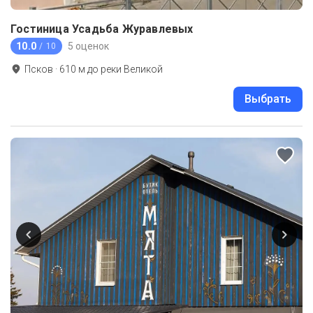
Гостиница Усадьба Журавлевых
10.0
5 оценок
/ 10
Псков
·
610
м до
реки Великой
Выбрать