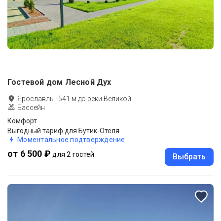
Гостевой дом Лесной Дух
Ярославль
·
541
м до
реки Великой
Бассейн
Комфорт
Выгодный тариф для Бутик-Отеля
Моментальное подтверждение
от 6 500 ₽
для 2 гостей
Выбрать