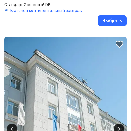
Стандарт 2-местный DBL
Включен континентальный завтрак
Выбрать