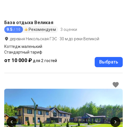
База отдыха Великая
9.5
Рекомендуем
3 оценки
/ 10
деревня Никольская ГЭС
·
30
м до
реки Великой
Коттедж маленький
Стандартный тариф
от 10 000 ₽
для 2 гостей
Выбрать