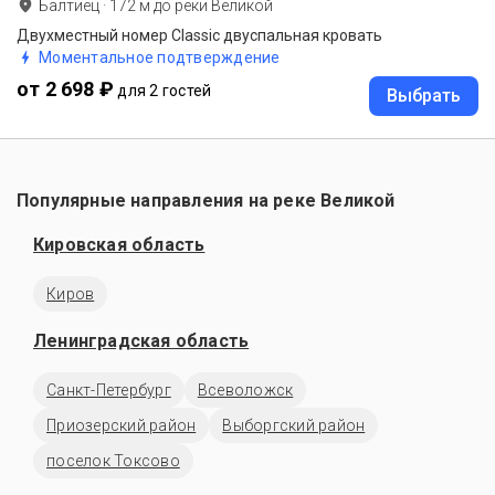
Балтиец
·
172
м до
реки Великой
Двухместный номер Classic двуспальная кровать
Моментальное подтверждение
от 2 698 ₽
для 2 гостей
Выбрать
Популярные направления на реке Великой
Кировская область
Киров
Ленинградская область
Санкт-Петербург
Всеволожск
Приозерский район
Выборгский район
поселок Токсово