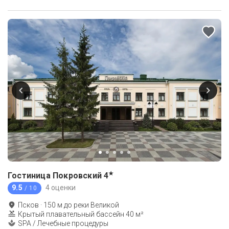
★
Гостиница Покровский
4
9.5
4 оценки
/ 10
Псков
·
150
м до
реки Великой
Крытый плавательный бассейн 40 м²
SPA / Лечебные процедуры