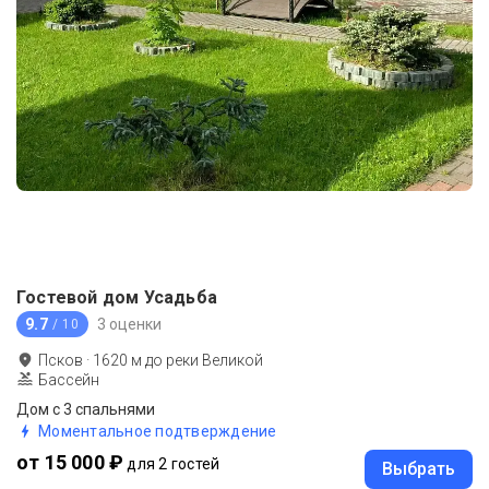
Гостевой дом Усадьба
9.7
3 оценки
/ 10
Псков
·
1620
м до
реки Великой
Бассейн
Дом с 3 спальнями
Моментальное подтверждение
от 15 000 ₽
для 2 гостей
Выбрать