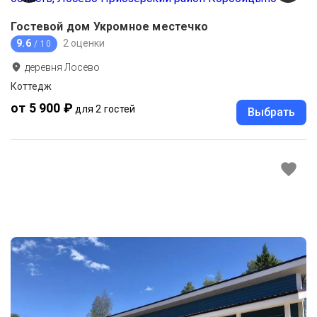
Гостевой дом Укромное местечко
9.6
2 оценки
/ 10
деревня Лосево
Коттедж
от 5 900 ₽
для 2 гостей
Выбрать