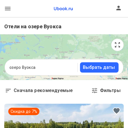
Отели на озере Вуокса
Выбрать даты
озеро Вуокса
Сначала рекомендуемые
Фильтры
Скидка до
7
%