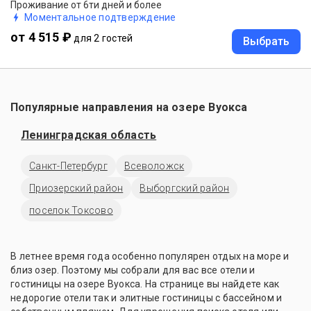
Проживание от 6ти дней и более
Моментальное подтверждение
от 4 515 ₽
для 2 гостей
Выбрать
Популярные направления на озере Вуокса
Ленинградская область
Санкт-Петербург
Всеволожск
Приозерский район
Выборгский район
поселок Токсово
В летнее время года особенно популярен отдых на море и
близ озер. Поэтому мы собрали для вас все отели и
гостиницы на озере Вуокса. На странице вы найдете как
недорогие отели так и элитные гостиницы с бассейном и