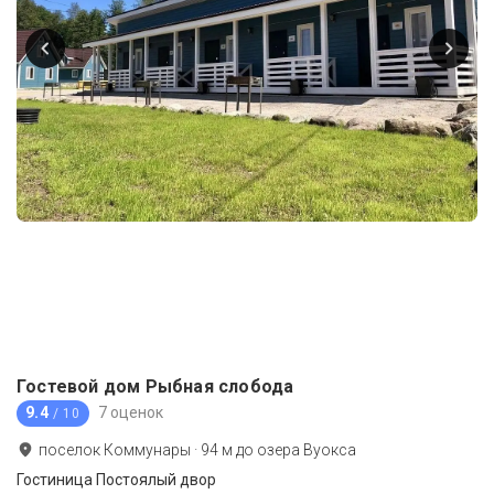
Гостевой дом Рыбная слобода
9.4
7 оценок
/ 10
поселок Коммунары
·
94
м до
озера Вуокса
Гостиница Постоялый двор