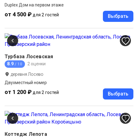
Duplex Дом на первом этаже
от 4 500 ₽
для 2 гостей
Выбрать
Турбаза Лосевская
8.9
2 оценки
/ 10
деревня Лосево
Двухместный номер
от 1 200 ₽
для 2 гостей
Выбрать
Коттедж Лепота