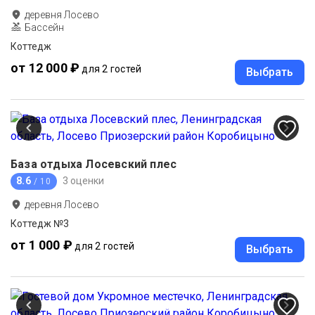
деревня Лосево
Бассейн
Коттедж
от 12 000 ₽
для 2 гостей
Выбрать
База отдыха Лосевский плес
8.6
3 оценки
/ 10
деревня Лосево
Коттедж №3
от 1 000 ₽
для 2 гостей
Выбрать