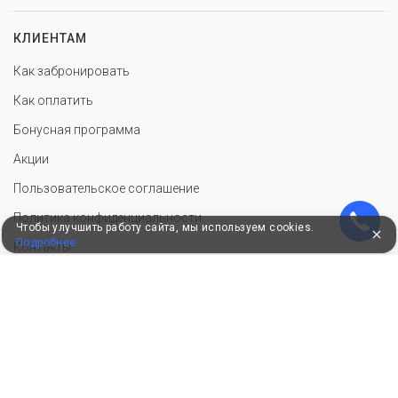
КЛИЕНТАМ
Как забронировать
Как оплатить
Бонусная программа
Акции
Пользовательское соглашение
Политика конфиденциальности
Чтобы улучшить работу сайта, мы используем cookies.
Подробнее
Контакты
СОТРУДНИЧЕСТВО
Добавить объект размещения
Войти в экстранет