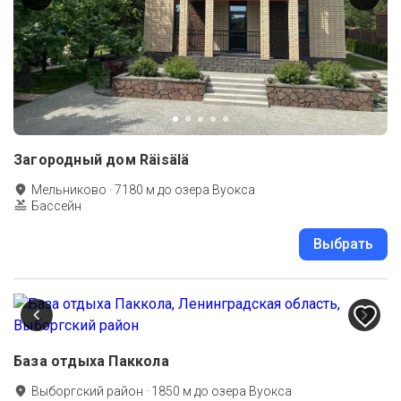
Загородный дом Räisälä
Мельниково
·
7180
м до
озера Вуокса
Бассейн
Выбрать
База отдыха Паккола
Выборгский район
·
1850
м до
озера Вуокса