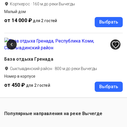
Корткерос
·
160
м до
реки Вычегды
Малый дом
от 14 000 ₽
для 2 гостей
Выбрать
База отдыха Гренада
Сыктывдинский район
·
800
м до
реки Вычегды
Номер в корпусе
от 450 ₽
для 2 гостей
Выбрать
Популярные направления на реке Вычегде