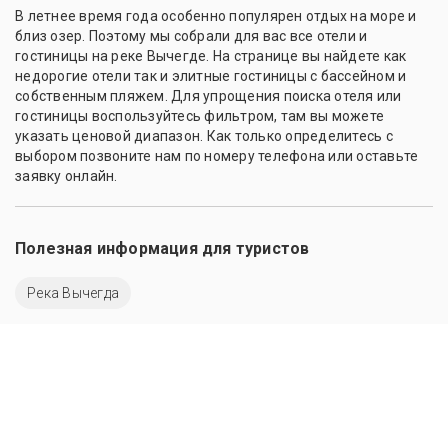
В летнее время года особенно популярен отдых на море и
близ озер. Поэтому мы собрали для вас все отели и
гостиницы на реке Вычегде. На странице вы найдете как
недорогие отели так и элитные гостиницы с бассейном и
собственным пляжем. Для упрощения поиска отеля или
гостиницы воспользуйтесь фильтром, там вы можете
указать ценовой диапазон. Как только определитесь с
выбором позвоните нам по номеру телефона или оставьте
заявку онлайн.
Полезная информация для туристов
Река Вычегда