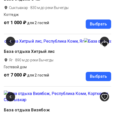
Сыктывкар
·
830
м до
реки Вычегды
Коттедж
от 1 000 ₽
для 2 гостей
Выбрать
База отдыха Хитрый лис
Яг
·
890
м до
реки Вычегды
Гостевой дом
от 7 000 ₽
для 2 гостей
Выбрать
База отдыха Визябож