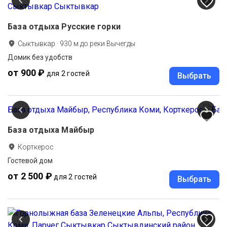
База отдыха Русские горки
Сыктывкар
·
930
м до
реки Вычегды
Домик без удобств
от 900 ₽
для 2 гостей
Выбрать
База отдыха Майбыр
Корткерос
Гостевой дом
от 2 500 ₽
для 2 гостей
Выбрать