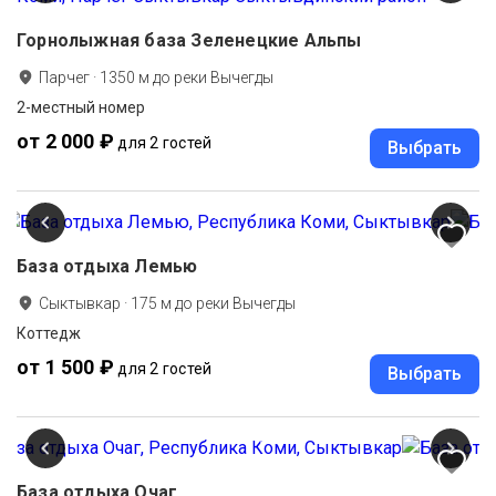
Горнолыжная база Зеленецкие Альпы
Парчег
·
1350
м до
реки Вычегды
2-местный номер
от 2 000 ₽
для 2 гостей
Выбрать
База отдыха Лемью
Сыктывкар
·
175
м до
реки Вычегды
Коттедж
от 1 500 ₽
для 2 гостей
Выбрать
База отдыха Очаг