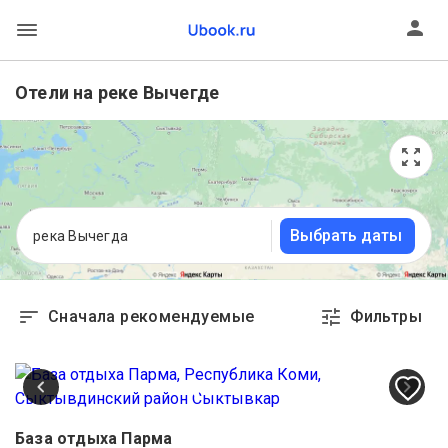
Отели на реке Вычегде
Выбрать даты
река Вычегда
Сначала рекомендуемые
Фильтры
База отдыха Парма