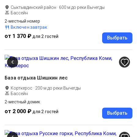
Сыктывдинский район
·
600
м до
реки Вычегды
Бассейн
2-местный номер
Включен завтрак
от 1 370 ₽
для 2 гостей
Выбрать
База отдыха Шишкин лес
Корткерос
·
200
м до
реки Вычегды
Бассейн
2-местный домик
от 2 000 ₽
для 2 гостей
Выбрать