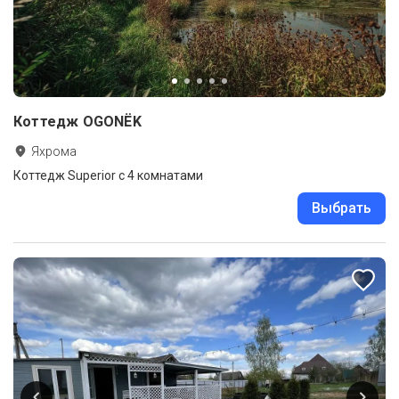
Коттедж OGONЁK
Яхрома
Коттедж Superior с 4 комнатами
Выбрать