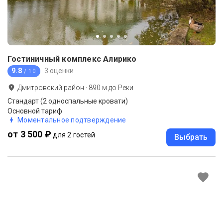
Гостиничный комплекс Алирико
9.8
3 оценки
/ 10
Дмитровский район
·
890
м до
Реки
Стандарт (2 односпальные кровати)
Основной тариф
Моментальное подтверждение
от 3 500 ₽
для 2 гостей
Выбрать