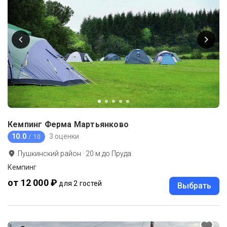
Кемпинг Ферма Мартьянково
10.0
3 оценки
/ 10
Пушкинский район
·
20
м до
Пруда
Кемпинг
от 12 000 ₽
для 2 гостей
Выбрать