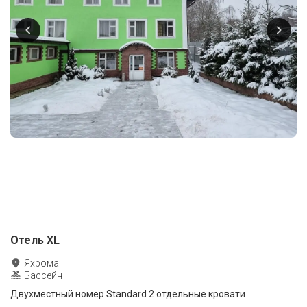
Отель XL
Яхрома
Бассейн
Двухместный номер Standard 2 отдельные кровати