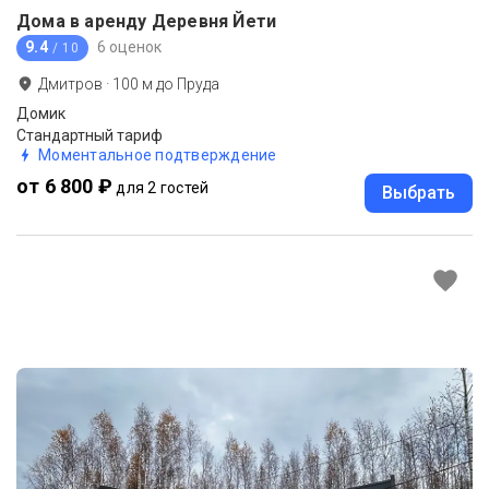
Дома в аренду Деревня Йети
9.4
6 оценок
/ 10
Дмитров
·
100
м до
Пруда
Домик
Стандартный тариф
Моментальное подтверждение
от 6 800 ₽
для 2 гостей
Выбрать