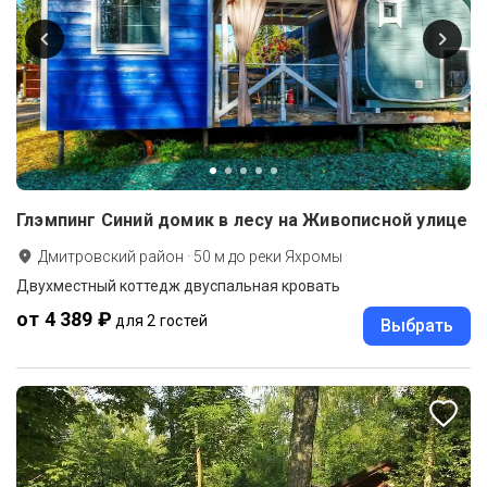
Глэмпинг Синий домик в лесу на Живописной улице
Дмитровский район
·
50
м до
реки Яхромы
Двухместный коттедж двуспальная кровать
от 4 389 ₽
для 2 гостей
Выбрать