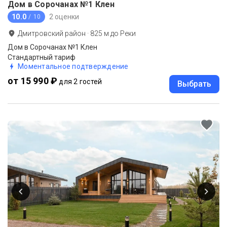
Дом в Сорочанах №1 Клен
10.0
2 оценки
/ 10
Дмитровский район
·
825
м до
Реки
Дом в Сорочанах №1 Клен
Стандартный тариф
Моментальное подтверждение
от 15 990 ₽
для 2 гостей
Выбрать