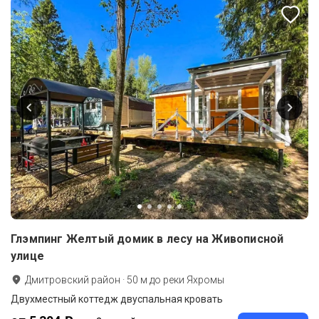
Глэмпинг Желтый домик в лесу на Живописной
улице
Дмитровский район
·
50
м до
реки Яхромы
Двухместный коттедж двуспальная кровать