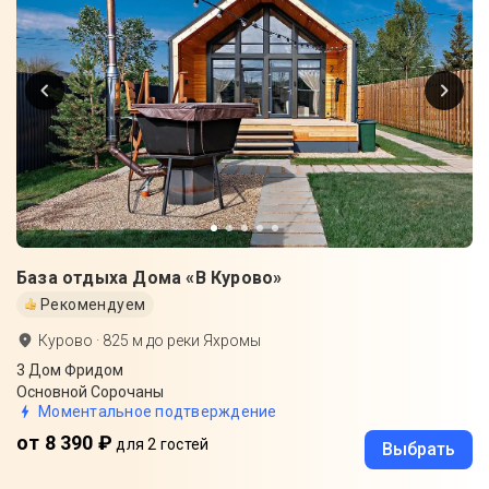
База отдыха Дома «В Курово»
Рекомендуем
Курово
·
825
м до
реки Яхромы
3 Дом Фридом
Основной Сорочаны
Моментальное подтверждение
от 8 390 ₽
для 2 гостей
Выбрать