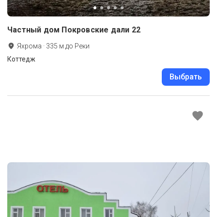
Частный дом Покровские дали 22
Яхрома
·
335
м до
Реки
Коттедж
Выбрать