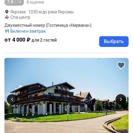
7.9
4 оценки
/ 10
Яхрома
·
1030
м до
реки Яхромы
Спа-центр
Двухместный номер (Гостиница «Нирвана»)
Включен завтрак
от 4 000 ₽
для 2 гостей
Выбрать