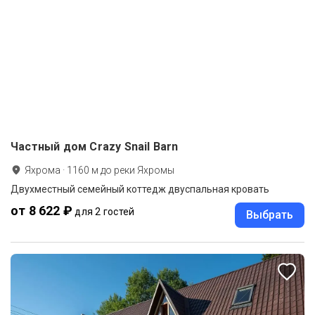
Частный дом Crazy Snail Barn
Яхрома
·
1160
м до
реки Яхромы
Двухместный семейный коттедж двуспальная кровать
от 8 622 ₽
для 2 гостей
Выбрать