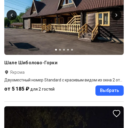
Шале Шиболово-Горки
Яхрома
Двухместный номер Standard с красивым видом из окна 2 отдельные кровати
от 5 185 ₽
для 2 гостей
Выбрать