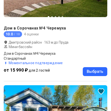
Дом в Сорочанах №4 Черемуха
10.0
4 оценки
/ 10
Дмитровский район
·
163
м до
Пруда
Мини-бассейн
Дом в Сорочанах №4 Черемуха
Стандартный
Моментальное подтверждение
от 15 990 ₽
для 2 гостей
Выбрать