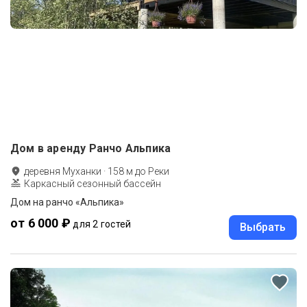
Дом в аренду Ранчо Альпика
деревня Муханки
·
158
м до
Реки
Каркасный сезонный бассейн
Дом на ранчо «Альпика»
от 6 000 ₽
для 2 гостей
Выбрать