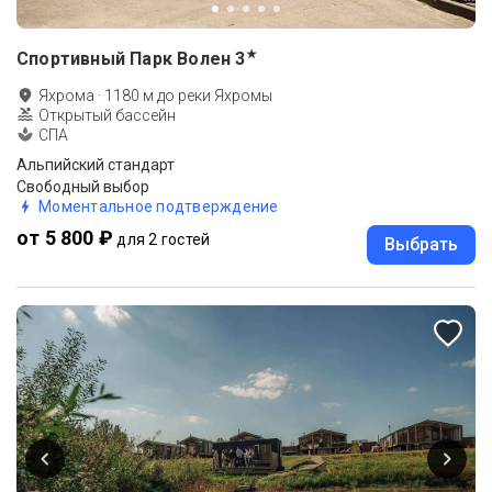
★
Спортивный Парк Волен
3
Яхрома
·
1180
м до
реки Яхромы
Открытый бассейн
СПА
Альпийский стандарт
Свободный выбор
Моментальное подтверждение
от 5 800 ₽
для 2 гостей
Выбрать