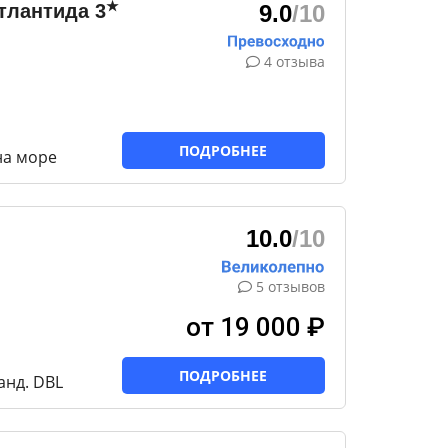
★
тлантида
3
9.0
/10
4 отзыва
ПОДРОБНЕЕ
на море
10.0
/10
5 отзывов
от 19 000 ₽
ПОДРОБНЕЕ
танд. DBL