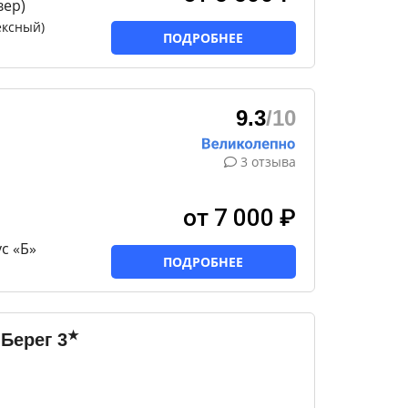
вер)
ексный)
ПОДРОБНЕЕ
9.3
/10
3 отзыва
от 7 000 ₽
с «Б»
ПОДРОБНЕЕ
★
Берег
3