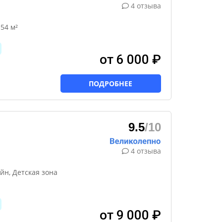
4 отзыва
54 м²
от 6 000 ₽
ПОДРОБНЕЕ
9.5
/10
4 отзыва
н, Детская зона
от 9 000 ₽