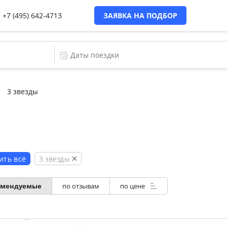
+7 (495) 642-4713
ЗАЯВКА НА ПОДБОР
3 звезды
ы
3 звезды
ить всё
омендуемые
по отзывам
по цене