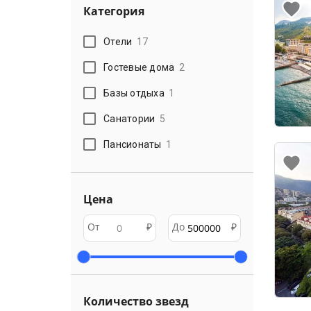
Категория
Отели
17
Гостевые дома
2
Базы отдыха
1
Санатории
5
Пансионаты
1
Цена
От
₽
До
₽
Количество звезд