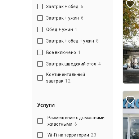
Завтрак + обед
6
Завтрак + ужин
6
Обед + ужин
1
Завтрак + обед + ужин
8
Все включено
1
Завтрак шведский стол
4
Континентальный
завтрак
12
Услуги
Размещение с домашними
животными
6
Wi-Fi на территории
23