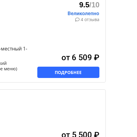
9.5
/10
4 отзыва
местный 1-
от 6 509 ₽
кий
ое меню)
ПОДРОБНЕЕ
от 5 500 ₽