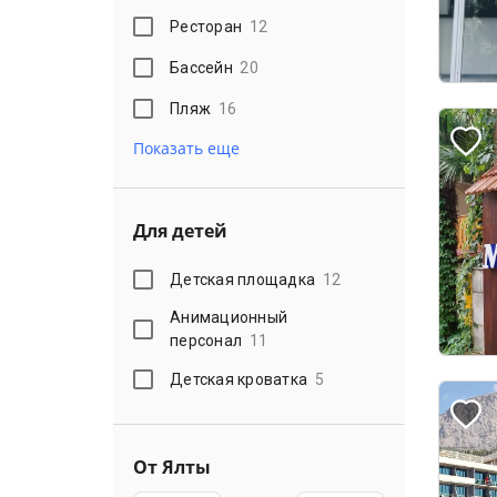
Ресторан
12
Бассейн
20
Пляж
16
Показать еще
Для детей
Детская площадка
12
Анимационный
персонал
11
Детская кроватка
5
От Ялты