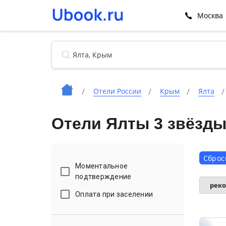
Москва
Отели России
Крым
Ялта
Отели Ялты 3 звёзд
Сброс
Моментальное
подтверждение
рек
Оплата при заселении