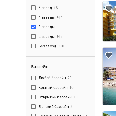
5 звезд
+
5
4 звезды
+
14
3 звезды
2 звезды
+
15
Без звезд
+
105
Бассейн
Любой бассейн
20
Крытый бассейн
10
Открытый бассейн
13
Детский бассейн
2