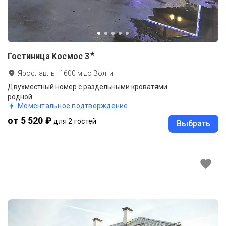
★
Гостиница Космос
3
Ярославль
·
1600
м до
Волги
Двухместный номер c раздельными кроватями
родной
Моментальное подтверждение
от 5 520 ₽
для 2 гостей
Выбрать