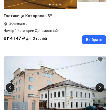
★
Гостиница Которосль
3
Ярославль
Номер 1 категории Одноместный
от 4 147 ₽
для 2 гостей
Выбрать