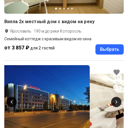
Вилла 2х местный дом с видом на реку
Ярославль
·
190
м до
реки Которосль
Семейный коттедж с красивым видом из окна
от 3 857 ₽
для 2 гостей
Выбрать