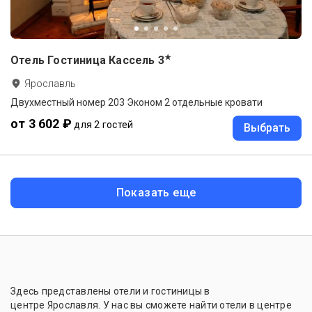
★
Отель Гостиница Кассель
3
Ярославль
Двухместный номер 203 Эконом 2 отдельные кровати
от 3 602 ₽
для 2 гостей
Выбрать
Показать еще
Здесь представлены отели и гостиницы в
центре Ярославля. У нас вы сможете найти отели в центре