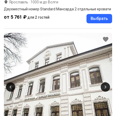
Ярославль
·
1000
м до
Волги
Двухместный номер Standard Мансарда 2 отдельные кровати
от 5 761 ₽
для 2 гостей
Выбрать