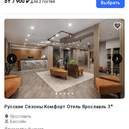
от 7 900 ₽
для 2 гостей
Выбрать
★
Русские Сезоны Комфорт Отель Ярославль
3
Ярославль
Бассейн