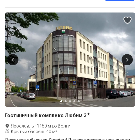
★
Гостиничный комплекс Любим
3
Ярославль
·
1150
м до
Волги
Крытый бассейн 40 м²