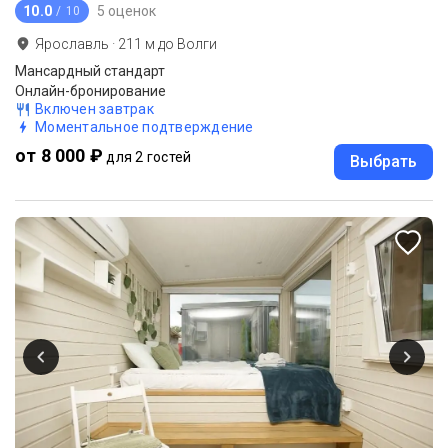
10.0
5 оценок
/ 10
Ярославль
·
211
м до
Волги
Мансардный стандарт
Онлайн-бронирование
Включен завтрак
Моментальное подтверждение
от 8 000 ₽
для 2 гостей
Выбрать