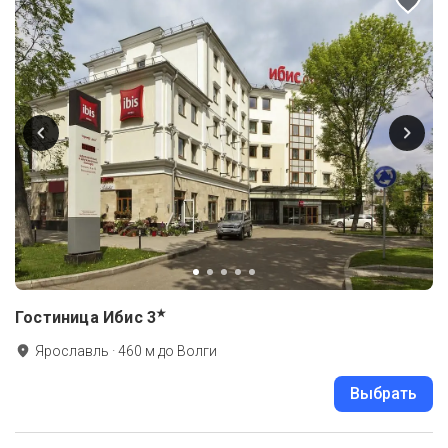
★
Гостиница Ибис
3
Ярославль
·
460
м до
Волги
Выбрать