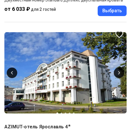
Двухместный номер Standard Дуплекс двуспальная кровать
от 6 033 ₽
для 2 гостей
Выбрать
★
AZIMUT-отель Ярославль
4