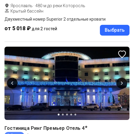
Ярославль
·
480
м до
реки Которосль
Крытый бассейн
Двухместный номер Superior 2 отдельные кровати
от 5 018 ₽
для 2 гостей
Выбрать
★
Гостиница Ринг Премьер Отель
4