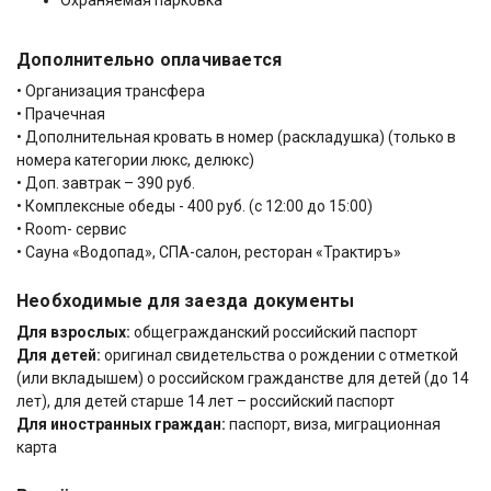
Охраняемая парковка
Дополнительно оплачивается
• Организация трансфера
• Прачечная
• Дополнительная кровать в номер (раскладушка) (только в
номера категории люкс, делюкс)
• Доп. завтрак – 390 руб.
• Комплексные обеды - 400 руб. (с 12:00 до 15:00)
• Room- сервис
• Сауна «Водопад», СПА-салон, ресторан «Трактиръ»
Необходимые для заезда документы
Для взрослых:
общегражданский российский паспорт
Для детей:
оригинал свидетельства о рождении с отметкой
(или вкладышем) о российском гражданстве для детей (до 14
лет), для детей старше 14 лет – российский паспорт
Для иностранных граждан:
паспорт, виза, миграционная
карта