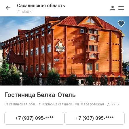
Сахалинская область
71 объект
1/37
Гостиница Белка-Отель
Сахалинская обл. · г. Южно-Сахалинск · ул. Хабаровская · д. 29 Б
+7 (937) 095-****
+7 (937) 095-****