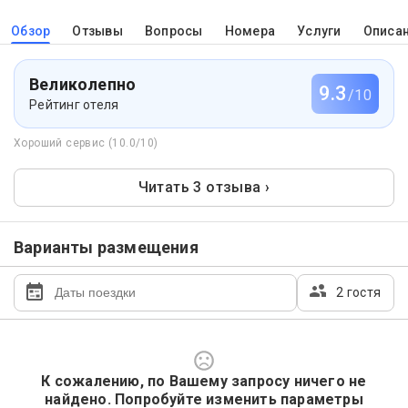
Обзор
Отзывы
Вопросы
Номера
Услуги
Описа
Великолепно
9.3
/10
Рейтинг отеля
Хороший сервис (10.0/10)
Читать 3 отзыва ›
Варианты размещения
2 гостя
К сожалению, по Вашему запросу ничего не
найдено. Попробуйте изменить параметры