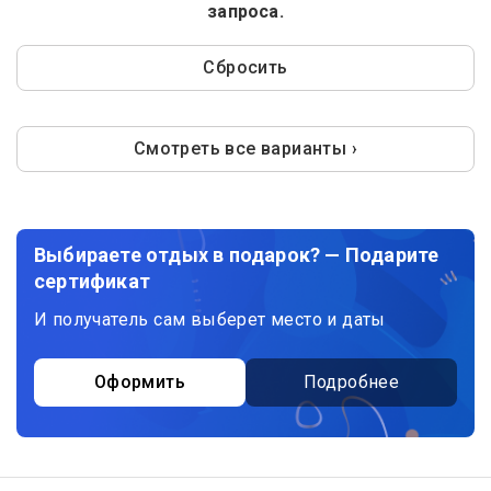
запроса.
Сбросить
Смотреть все варианты ›
Выбираете отдых в подарок? — Подарите
сертификат
И получатель сам выберет место и даты
Оформить
Подробнее