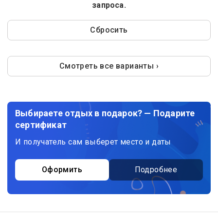
запроса.
Сбросить
Смотреть все варианты ›
Выбираете отдых в подарок? — Подарите
сертификат
И получатель сам выберет место и даты
Оформить
Подробнее