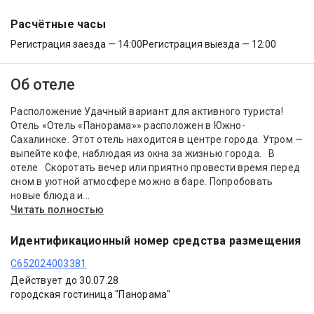
Расчётные часы
Регистрация заезда — 14:00
Регистрация выезда — 12:00
Об отеле
Расположение Удачный вариант для активного туриста!
Отель «Отель «Панорама»» расположен в Южно-
Сахалинске. Этот отель находится в центре города. Утром —
выпейте кофе, наблюдая из окна за жизнью города. В
отеле Скоротать вечер или приятно провести время перед
сном в уютной атмосфере можно в баре. Попробовать
новые блюда и...
Читать полностью
Идентификационный номер средства размещения
С652024003381
Действует до 30.07.28
городская гостиница "Панорама"