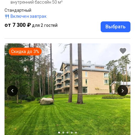
внутренний бассейн 50 м²
Стандартный
Включен завтрак
от 7 300 ₽
для 2 гостей
Выбрать
Скидка до
3
%