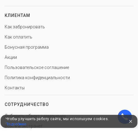
КЛИЕНТАМ
Как забронировать
Как оплатить
Бонусная программа
Акции
Пользовательское соглашение
Политика конфиденциальности
Контакты
СОТРУДНИЧЕСТВО
Добавить объект размещения
Чтобы улучшить работу сайта, мы используем cookies.
Подробнее
Войти в экстранет