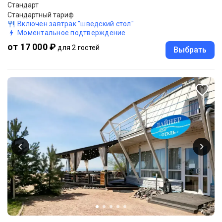
Стандарт
Стандартный тариф
Включен завтрак "шведский стол"
Моментальное подтверждение
от 17 000 ₽
для 2 гостей
Выбрать