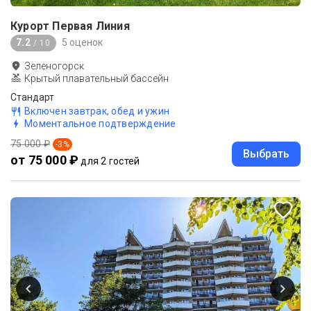
Курорт Первая Линия
7.2
5 оценок
/ 10
Зеленогорск
Крытый плавательный бассейн
Стандарт
Включен завтрак, обед и ужин
Моментальное подтверждение
75 000 ₽
-
3
%
Выбрать
от 75 000 ₽
для 2 гостей