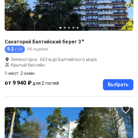
★
Санаторий Балтийский берег
3
9.2
66 оценок
/ 10
Зеленогорск
·
663
м до
Балтийского моря
Крытый бассейн
1-мест. 2-комн.
от 9 940 ₽
для 2 гостей
Выбрать