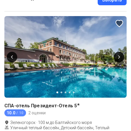
★
СПА-отель Президент-Отель
5
10.0
2 оценки
/ 10
Зеленогорск
·
100
м до
Балтийского моря
Уличный теплый бассейн, Детский бассейн, Теплый