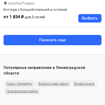
поселок Рощино
Коттедж с большой спальней и гостиной
от 1 834 ₽
для 2 гостей
Выбрать
Показать еще
Популярные направления в
Ленинградской
области
Санкт-Петербург
Выборгский район
Всеволожск
Приозерский район