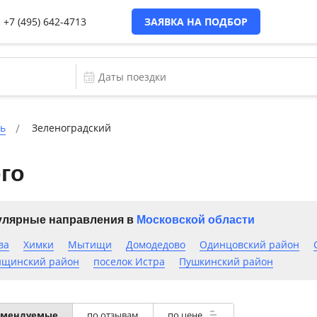
+7 (495) 642-4713
ЗАЯВКА НА ПОДБОР
ть
Зеленоградский
го
лярные направления в
Московской области
ва
Химки
Мытищи
Домодедово
Одинцовский район
щинский район
поселок Истра
Пушкинский район
омендуемые
по отзывам
по цене