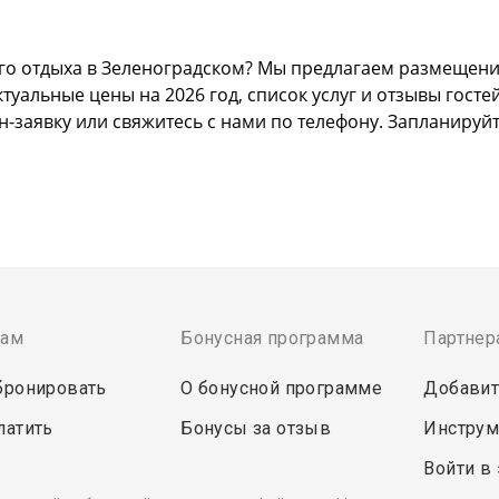
го отдыха в Зеленоградском? Мы предлагаем размещение
альные цены на 2026 год, список услуг и отзывы гостей
н-заявку или свяжитесь с нами по телефону. Запланируй
там
Бонусная программа
Партнер
бронировать
О бонусной программе
Добавит
латить
Бонусы за отзыв
Инструм
Войти в