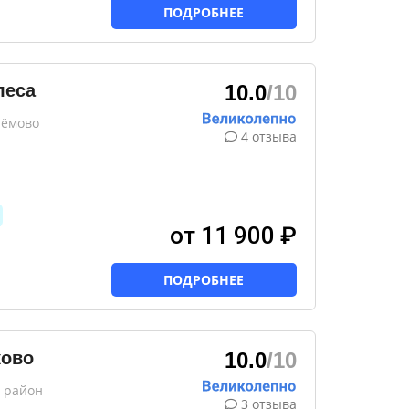
ПОДРОБНЕЕ
леса
10.0
/10
тёмово
4 отзыва
от 11 900 ₽
ПОДРОБНЕЕ
ково
10.0
/10
 район
3 отзыва