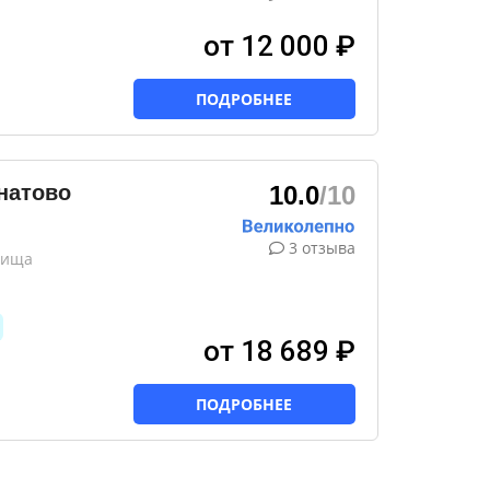
от 12 000 ₽
ПОДРОБНЕЕ
натово
10.0
/10
3 отзыва
лища
от 18 689 ₽
ПОДРОБНЕЕ