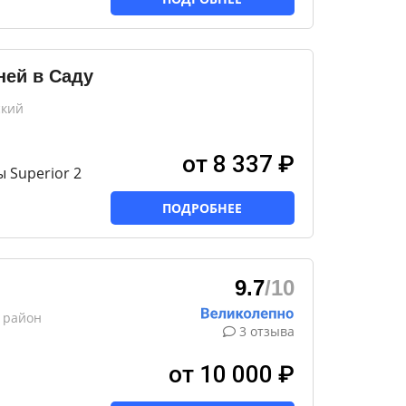
ней в Саду
ский
от 8 337 ₽
 Superior 2
ПОДРОБНЕЕ
9.7
/10
 район
3 отзыва
от 10 000 ₽