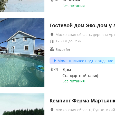
Без питания
Гостевой дом Эко-дом у 
Московская область, деревня Ар
1260
м до
Реки
Бассейн
Моментальное подтверждение
Дом
×
4
Стандартный тариф
Без питания
Кемпинг Ферма Мартьян
Московская область, Пушкинский