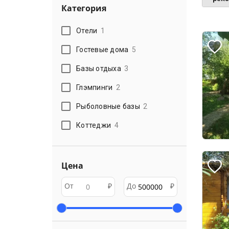
Категория
Отели
1
Гостевые дома
5
Базы отдыха
3
Глэмпинги
2
Рыболовные базы
2
Коттеджи
4
Цена
От
₽
До
₽