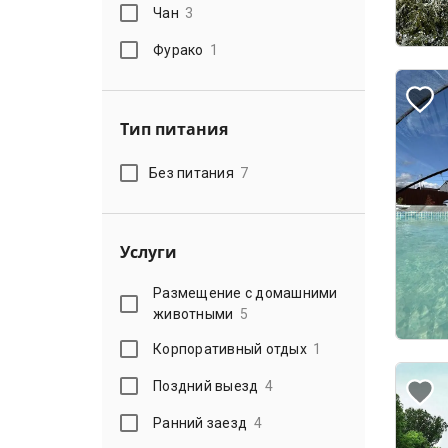
Чан
3
Фурако
1
Тип питания
Без питания
7
Услуги
Размещение с домашними
животными
5
Корпоративный отдых
1
Поздний выезд
4
Ранний заезд
4