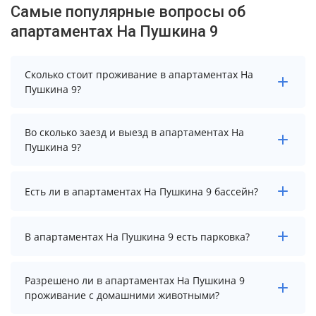
Самые популярные вопросы об
апартаментах На Пушкина 9
Сколько стоит проживание в апартаментах На
Пушкина 9?
Стоимость проживания в апартаментах На Пушкина 9
Во сколько заезд и выезд в апартаментах На
начинается от 10000 рублей. Чтобы увидеть
Пушкина 9?
актуальные цены на проживание, выберите нужные
даты и количество гостей.
Заезд возможен после 14:00, а выезд необходимо
Есть ли в апартаментах На Пушкина 9 бассейн?
осуществить до 12:00.
В апартаментах На Пушкина 9 нет бассейна.
В апартаментах На Пушкина 9 есть парковка?
В апартаментах На Пушкина 9 есть парковка,
Разрешено ли в апартаментах На Пушкина 9
уточните информацию перед бронированием у
проживание с домашними животными?
менеджера, возможно, услуга оплачивается отдельно.