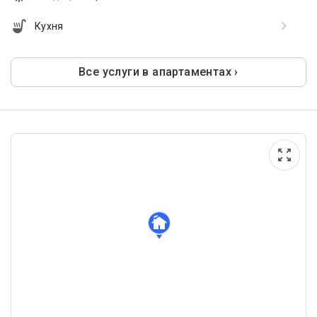
Кухня
Все услуги в апартаментах ›