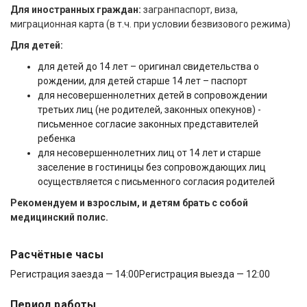
Для иностранных граждан:
загранпаспорт, виза,
миграционная карта (в т.ч. при условии безвизового режима)
Для детей:
для детей до 14 лет – оригинал свидетельства о
рождении, для детей старше 14 лет – паспорт
для несовершеннолетних детей в сопровождении
третьих лиц (не родителей, законных опекунов) -
письменное согласие законных представителей
ребенка
для несовершеннолетних лиц от 14 лет и старше
заселение в гостиницы без сопровождающих лиц
осуществляется с письменного согласия родителей
Рекомендуем и взрослым, и детям брать с собой
медицинский полис.
Расчётные часы
Регистрация заезда — 14:00
Регистрация выезда — 12:00
Период работы