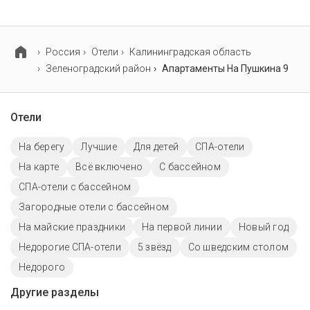
Проживание с домашними животными запрещено.
Россия
Отели
Калининградская область
Зеленоградский район
Апартаменты На Пушкина 9
Отели
На берегу
Лучшие
Для детей
СПА-отели
На карте
Всё включено
C бассейном
СПА-отели с бассейном
Загородные отели с бассейном
На майские праздники
На первой линии
Новый год
Недорогие СПА-отели
5 звёзд
Со шведским столом
Недорого
Другие разделы