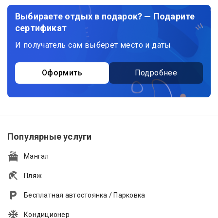
Выбираете отдых в подарок? — Подарите
сертификат
И получатель сам выберет место и даты
Оформить
Подробнее
Популярные услуги
Мангал
Пляж
Бесплатная автостоянка / Парковка
Кондиционер