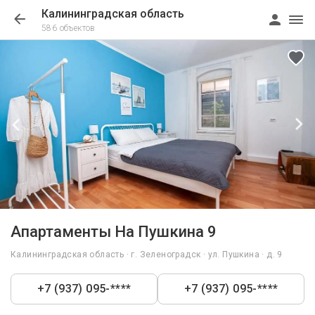
Калининградская область
586 объектов
1/12
Апартаменты На Пушкина 9
Калининградская область · г. Зеленоградск · ул. Пушкина · д. 9
+7 (937) 095-****
+7 (937) 095-****