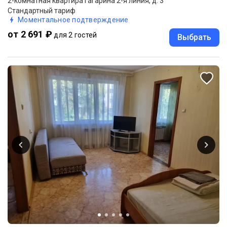
2-комнатная квартира Гагарина 2-я линия, д. 3
Стандартный тариф
Моментальное подтверждение
от 2 691 ₽
для 2 гостей
Выбрать