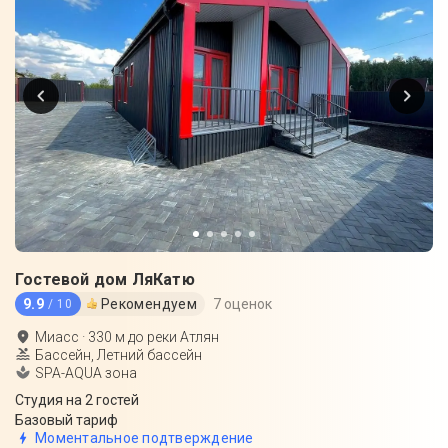
Гостевой дом ЛяКатю
9.9
Рекомендуем
7 оценок
/ 10
Миасс
·
330
м до
реки Атлян
Бассейн, Летний бассейн
SPA-AQUA зона
Студия на 2 гостей
Базовый тариф
Моментальное подтверждение