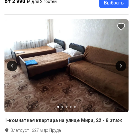
от 2 990 ₽
для 2 гостей
Выбрать
1-комнатная квартира на улице Мира, 22 - 8 этаж
Златоуст
·
627
м до
Пруда