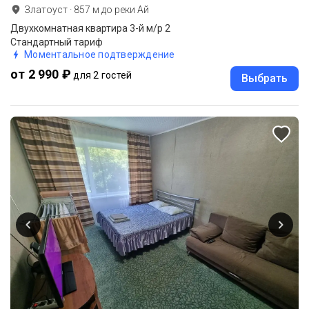
Златоуст
·
857
м до
реки Ай
Двухкомнатная квартира 3-й м/р 2
Стандартный тариф
Моментальное подтверждение
от 2 990 ₽
для 2 гостей
Выбрать