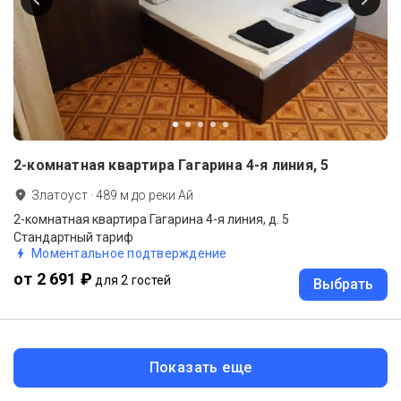
2-комнатная квартира Гагарина 4-я линия, 5
Златоуст
·
489
м до
реки Ай
2-комнатная квартира Гагарина 4-я линия, д. 5
Стандартный тариф
Моментальное подтверждение
от 2 691 ₽
для 2 гостей
Выбрать
Показать еще