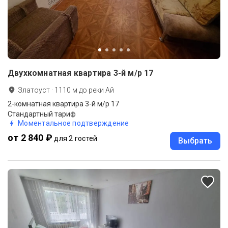
Двухкомнатная квартира 3-й м/р 17
Златоуст
·
1110
м до
реки Ай
2-комнатная квартира 3-й м/р 17
Стандартный тариф
Моментальное подтверждение
от 2 840 ₽
для 2 гостей
Выбрать