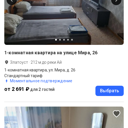
1-комнатная квартира на улице Мира, 26
Златоуст
·
212
м до
реки Ай
1-комнатная квартира, ул. Мира, д. 26
Стандартный тариф
Моментальное подтверждение
от 2 691 ₽
для 2 гостей
Выбрать