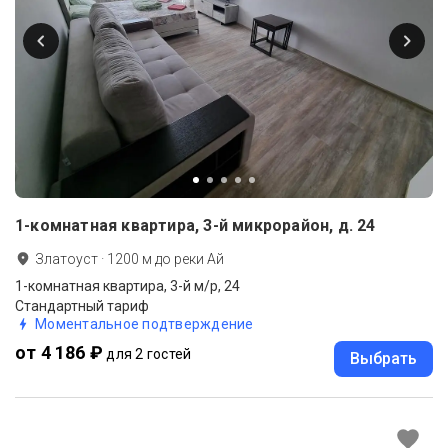
1-комнатная квартира, 3-й микрорайон, д. 24
Златоуст
·
1200
м до
реки Ай
1-комнатная квартира, 3-й м/р, 24
Стандартный тариф
Моментальное подтверждение
от 4 186 ₽
для 2 гостей
Выбрать