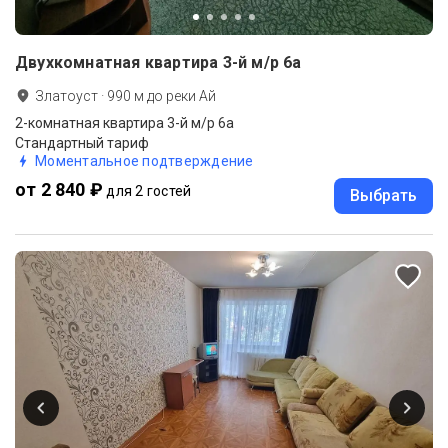
Двухкомнатная квартира 3-й м/р 6а
Златоуст
·
990
м до
реки Ай
2-комнатная квартира 3-й м/р 6а
Стандартный тариф
Моментальное подтверждение
от 2 840 ₽
для 2 гостей
Выбрать