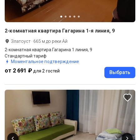
2-комнатная квартира Гагарина 1-я линия, 9
Златоуст
·
665
м до
реки Ай
2-комнатная квартира Гагарина 1 линия, 9
Стандартный тариф
Моментальное подтверждение
от 2 691 ₽
для 2 гостей
Выбрать