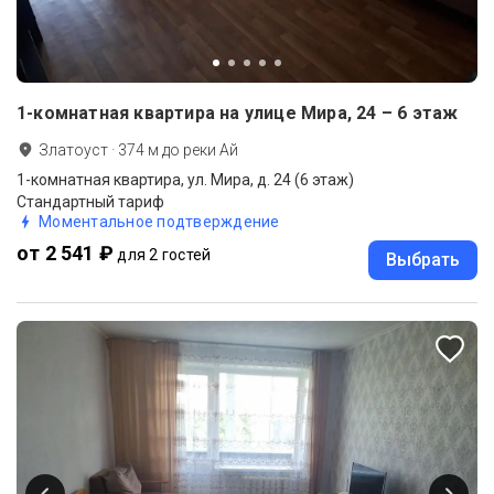
1-комнатная квартира на улице Мира, 24 – 6 этаж
Златоуст
·
374
м до
реки Ай
1-комнатная квартира, ул. Мира, д. 24 (6 этаж)
Стандартный тариф
Моментальное подтверждение
от 2 541 ₽
для 2 гостей
Выбрать