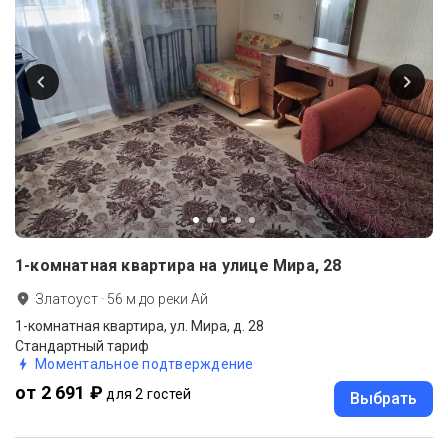
1-комнатная квартира на улице Мира, 28
Златоуст
·
56
м до
реки Ай
1-комнатная квартира, ул. Мира, д. 28
Стандартный тариф
Моментальное подтверждение
от 2 691 ₽
для 2 гостей
Выбрать