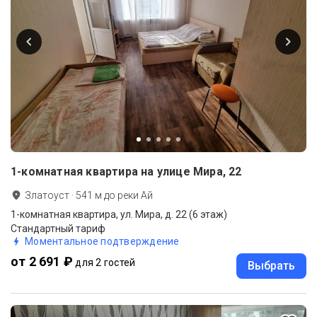
1-комнатная квартира на улице Мира, 22
Златоуст
·
541
м до
реки Ай
1-комнатная квартира, ул. Мира, д. 22 (6 этаж)
Стандартный тариф
Моментальное подтверждение
от 2 691 ₽
для 2 гостей
Выбрать