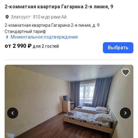
2-комнатная квартира Гагарина 2-я линия, 9
Златоуст
·
910
м до
реки Ай
2-комнатная квартира Гагарина 2-я линия, д. 9
Стандартный тариф
Моментальное подтверждение
от 2 990 ₽
для 2 гостей
Выбрать