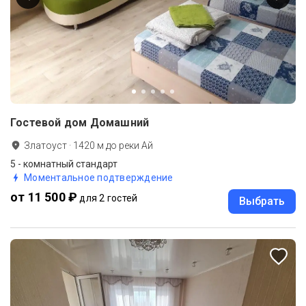
Гостевой дом Домашний
Златоуст
·
1420
м до
реки Ай
5 - комнатный стандарт
Моментальное подтверждение
от 11 500 ₽
для 2 гостей
Выбрать