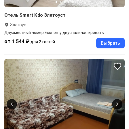
Отель Smart Kdo Златоуст
Златоуст
Двухместный номер Economy двуспальная кровать
от 1 544 ₽
для 2 гостей
Выбрать