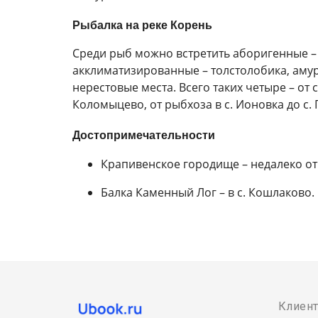
Рыбалка на реке Корень
Среди рыб можно встретить аборигенные – щу
акклиматизированные – толстолобика, амура
нерестовые места. Всего таких четыре – от с
Коломыцево, от рыбхоза в с. Ионовка до с. 
Достопримечательности
Крапивенское городище – недалеко от
Балка Каменный Лог – в с. Кошлаково
Клиен