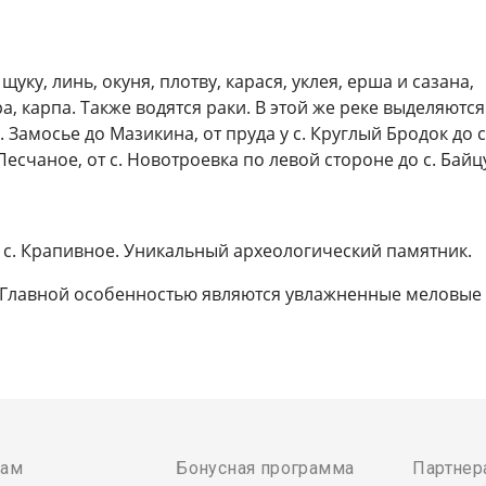
ку, линь, окуня, плотву, карася, уклея, ерша и сазана,
, карпа. Также водятся раки. В этой же реке выделяются
. Замосье до Мазикина, от пруда у с. Круглый Бродок до с
Песчаное, от с. Новотроевка по левой стороне до с. Байц
 с. Крапивное. Уникальный археологический памятник.
. Главной особенностью являются увлажненные меловые
там
Бонусная программа
Партнер