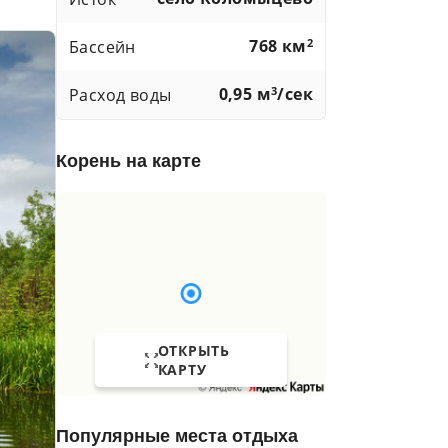
768 км
2
Бассейн
0,95 м
3
/сек
Расход воды
Корень на карте
ОТКРЫТЬ
КАРТУ
Популярные места отдыха