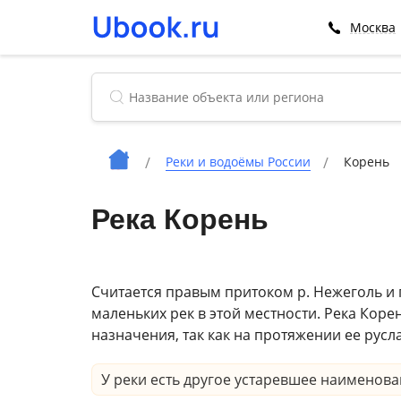
Москва
Реки и водоёмы России
Корень
Река Корень
Считается правым притоком р. Нежеголь и 
маленьких рек в этой местности. Река Кор
назначения, так как на протяжении ее рус
У реки есть другое устаревшее наименов