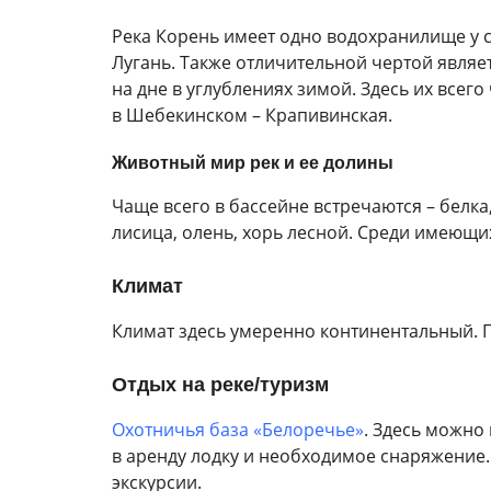
Река Корень имеет одно водохранилище у се
Лугань. Также отличительной чертой явля
на дне в углублениях зимой. Здесь их всег
в Шебекинском – Крапивинская.
Животный мир рек и ее долины
Чаще всего в бассейне встречаются – белка, 
лисица, олень, хорь лесной. Среди имеющи
Климат
Климат здесь умеренно континентальный. 
Отдых на реке/туризм
Охотничья база «Белоречье»
. Здесь можно
в аренду лодку и необходимое снаряжение. 
экскурсии.