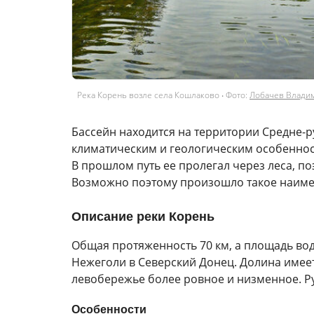
Река Корень возле села Кошлаково ‧
Фото:
Лобачев Влади
Бассейн находится на территории Средне-
климатическим и геологическим особеннос
В прошлом путь ее пролегал через леса, п
Возможно поэтому произошло такое наиме
Описание реки Корень
Общая протяженность 70 км, а площадь вод
Нежеголи в Северский Донец. Долина имее
левобережье более ровное и низменное. Рус
Особенности