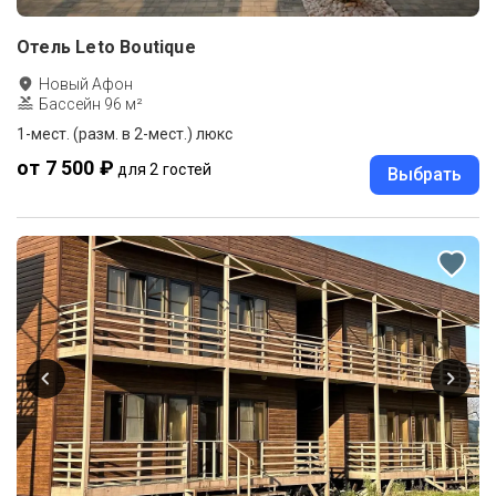
Отель Leto Boutique
Новый Афон
Бассейн 96 м²
1-мест. (разм. в 2-мест.) люкс
от 7 500 ₽
для 2 гостей
Выбрать