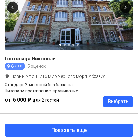
Гостиница Никополи
9.6
5 оценок
/ 10
Новый Афон
·
716
м до
Чёрного моря, Абхазия
Стандарт 2-местный без балкона
Никополи проживание: проживание
от 6 000 ₽
для 2 гостей
Выбрать
Показать еще