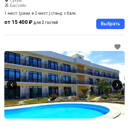
Сухум
Бассейн
1-мест. (разм. в 2-мест.) станд. с балк.
от 15 400 ₽
для 2 гостей
Выбрать