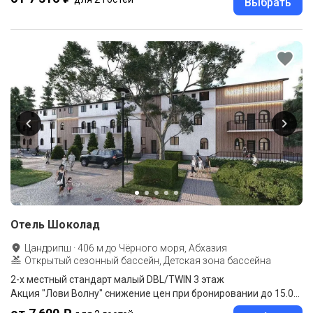
Выбрать
Отель Шоколад
Цандрипш
·
406
м до
Чёрного моря, Абхазия
Открытый сезонный бассейн, Детская зона бассейна
2-x местный стандарт малый DBL/TWIN 3 этаж
Акция "Лови Волну" снижение цен при бронировании до 15.08.2026