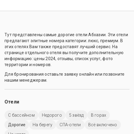
Тут представлены самые дорогие отели Абхазии. Эти отели
предлагают элитные номера категории: люкс, премиум. В
этих отелях Вам также предоставят лучший сервис. На
странице отдельного отеля вы получите дополнительную
информацию: цены 2024, отзывы, список услуг, фото
территории и номеров.
Для бронирования оставьте заявку онлайн или позвоните
нашим менеджерам.
Отели
C бассейном
Недорого
5 звёзд
В горах
Дорогие
На берегу
СПА-отели
Всё включено