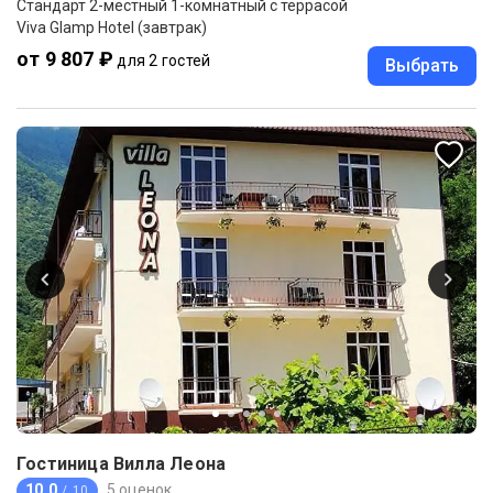
Стандарт 2-местный 1-комнатный с террасой
Viva Glamp Hotel (завтрак)
от 9 807 ₽
для 2 гостей
Выбрать
Гостиница Вилла Леона
10.0
5 оценок
/ 10