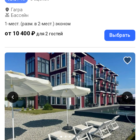
Гагра
Бассейн
1-мест. (разм. в 2-мест.) эконом
от 10 400 ₽
для 2 гостей
Выбрать