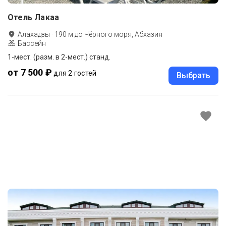
Отель Лакаа
Алахадзы
·
190
м до
Чёрного моря, Абхазия
Бассейн
1-мест. (разм. в 2-мест.) станд.
от 7 500 ₽
для 2 гостей
Выбрать