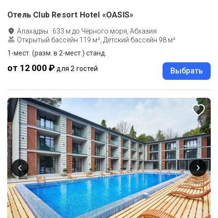
Отель Club Resort Hotel «OASIS»
Алахадзы
·
633
м до
Чёрного моря, Абхазия
Открытый бассейн 119 м², Детский бассейн 98 м²
1-мест. (разм. в 2-мест.) станд.
от 12 000 ₽
для 2 гостей
Выбрать