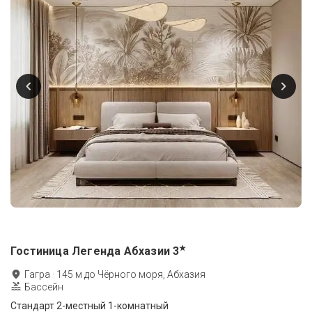
★
Гостиница Легенда Абхазии
3
Гагра
·
145
м до
Чёрного моря, Абхазия
Бассейн
Стандарт 2-местный 1-комнатный