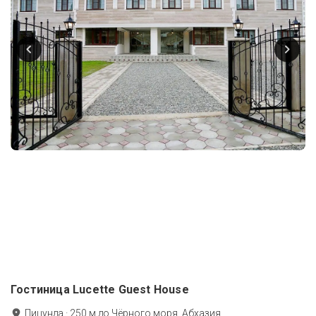
Гостиница Lucette Guest House
Пицунда
·
250
м до
Чёрного моря, Абхазия