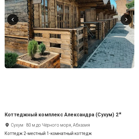
★
Коттеджный комплекс Александра (Сухум)
2
Сухум
·
80
м до
Чёрного моря, Абхазия
Коттедж 2-местный 1-комнатный коттедж