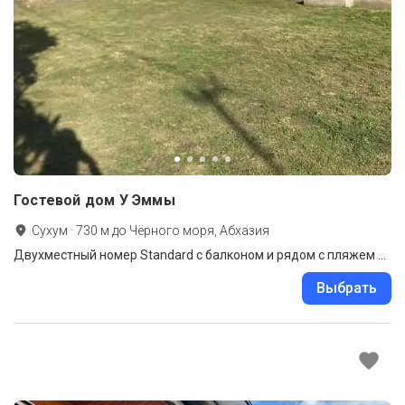
Гостевой дом У Эммы
Сухум
·
730
м до
Чёрного моря, Абхазия
Двухместный номер Standard с балконом и рядом с пляжем двуспальная кровать
Выбрать