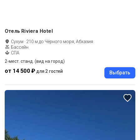
Отель Riviera Hotel
Сухум
·
210
м до
Чёрного моря, Абхазия
Бассейн
СПА
2-мест. станд. (вид на город)
от 14 500 ₽
для 2 гостей
Выбрать