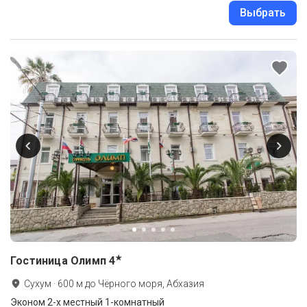
Выбрать
★
Гостиница Олимп
4
Сухум
·
600
м до
Чёрного моря, Абхазия
Эконом 2-х местный 1-комнатный