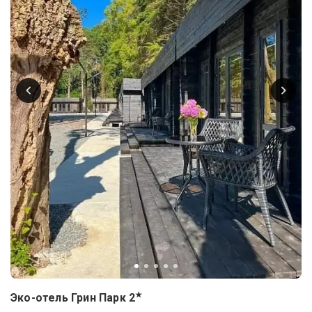
★
Эко-отель Грин Парк
2