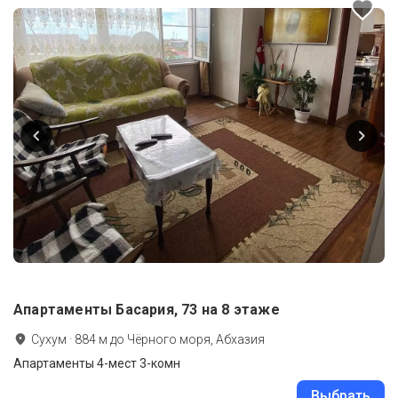
Апартаменты Басария, 73 на 8 этаже
Сухум
·
884
м до
Чёрного моря, Абхазия
Апартаменты 4-мест 3-комн
Выбрать