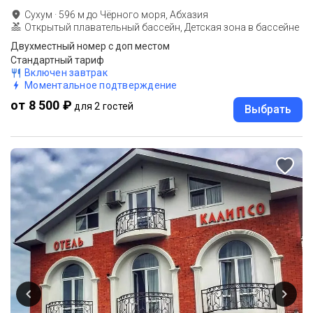
Сухум
·
596
м до
Чёрного моря, Абхазия
Открытый плавательный бассейн, Детская зона в бассейне
Двухместный номер с доп местом
Стандартный тариф
Включен завтрак
Моментальное подтверждение
от 8 500 ₽
для 2 гостей
Выбрать