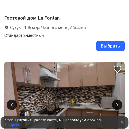
Гостевой дом La Fontan
Сухум
·
106
м до
Чёрного моря, Абхазия
Стандарт 2-местный
Выбрать
Чтобы улучшить работу сайта, мы используем cookies.
Подробнее