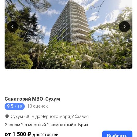
Санаторий МВО-Сухум
9.5
10 оценок
/ 10
Сухум
·
30
м до
Чёрного моря, Абхазия
Эконом 2-х местный 1-комнатный к. Бриз
от 1 500 ₽
для 2 гостей
Выбрать