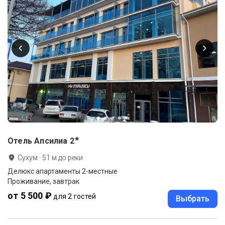
★
Отель Апсилиа
2
Сухум
·
51
м до
реки
Делюкс апартаменты 2-местные
Проживание, завтрак
от 5 500 ₽
для 2 гостей
Выбрать