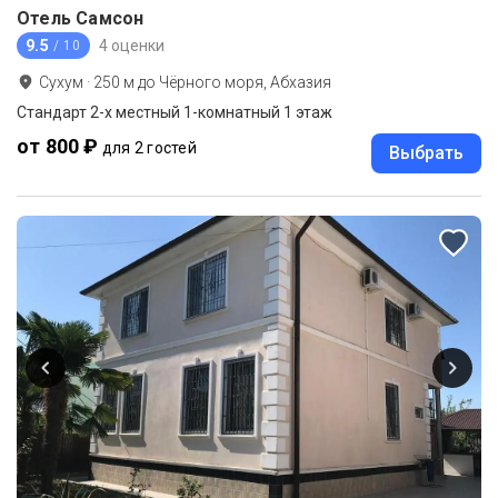
Отель Самсон
9.5
4 оценки
/ 10
Сухум
·
250
м до
Чёрного моря, Абхазия
Стандарт 2-х местный 1-комнатный 1 этаж
от 800 ₽
для 2 гостей
Выбрать