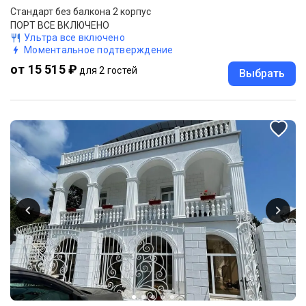
Стандарт без балкона 2 корпус
ПОРТ ВСЕ ВКЛЮЧЕНО
Ультра все включено
Моментальное подтверждение
от 15 515 ₽
для 2 гостей
Выбрать