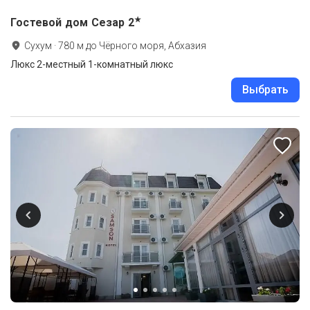
★
Гостевой дом Сезар
2
Сухум
·
780
м до
Чёрного моря, Абхазия
Люкс 2-местный 1-комнатный люкс
Выбрать