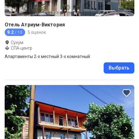
Отель Атриум-Виктория
9.2
5 оценок
/ 10
Сухум
СПА-центр
Апартаменты 2-х местный 3-х комнатный
Выбрать