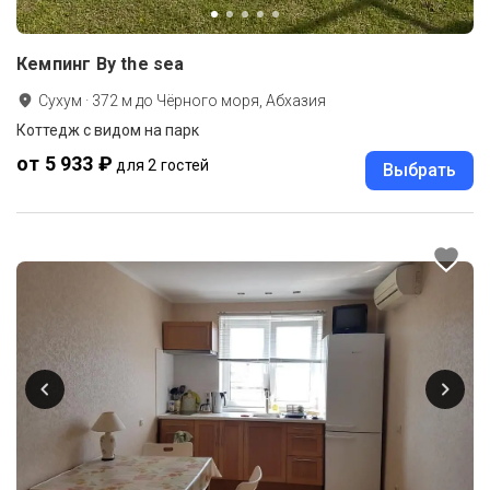
Кемпинг By the sea
Сухум
·
372
м до
Чёрного моря, Абхазия
Коттедж с видом на парк
от 5 933 ₽
для 2 гостей
Выбрать