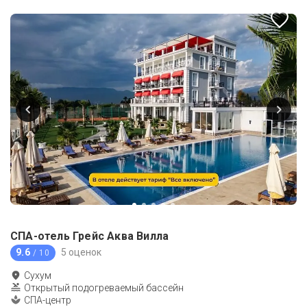
СПА-отель Грейс Аква Вилла
9.6
5 оценок
/ 10
Сухум
Открытый подогреваемый бассейн
СПА-центр