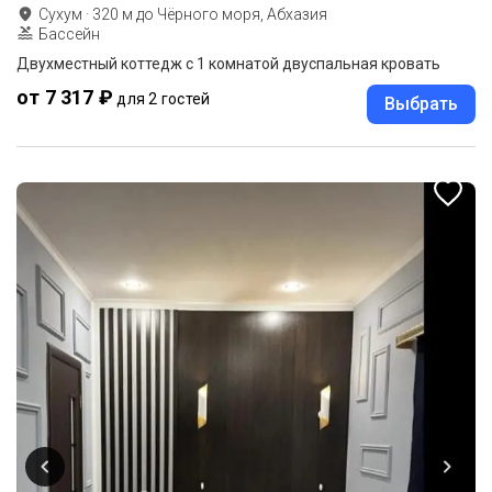
Сухум
·
320
м до
Чёрного моря, Абхазия
Бассейн
Двухместный коттедж c 1 комнатой двуспальная кровать
от 7 317 ₽
для 2 гостей
Выбрать