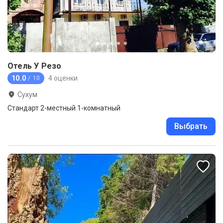
Отель У Резо
10.0
4 оценки
/ 10
Сухум
Стандарт 2-местный 1-комнатный
Выбрать