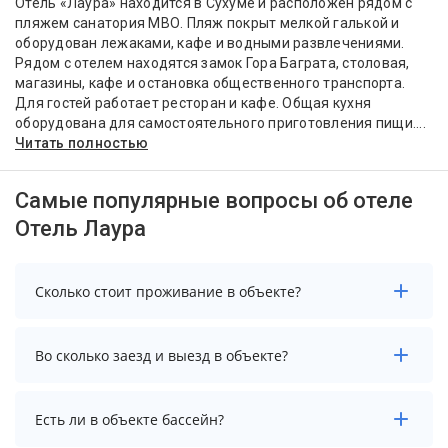
Отель «Лаура» находится в Сухуме и расположен рядом с
пляжем санатория МВО. Пляж покрыт мелкой галькой и
оборудован лежаками, кафе и водными развлечениями.
Рядом с отелем находятся замок Гора Баграта, столовая,
магазины, кафе и остановка общественного транспорта.
Для гостей работает ресторан и кафе. Общая кухня
оборудована для самостоятельного приготовления пищи....
Читать полностью
Самые популярные вопросы об отеле
Отель Лаура
Сколько стоит проживание в объекте?
Чтобы увидеть актуальные цены на проживание в
Во сколько заезд и выезд в объекте?
объекте, выберите нужные даты и количество гостей.
Заезд возможен после 14:00, а выезд необходимо
Есть ли в объекте бассейн?
осуществить до 12:00.