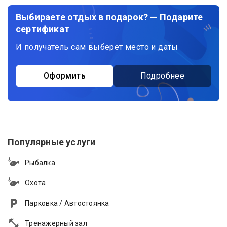
Выбираете отдых в подарок? — Подарите
сертификат
И получатель сам выберет место и даты
Оформить
Подробнее
Популярные услуги
Рыбалка
Охота
Парковка / Автостоянка
Тренажерный зал