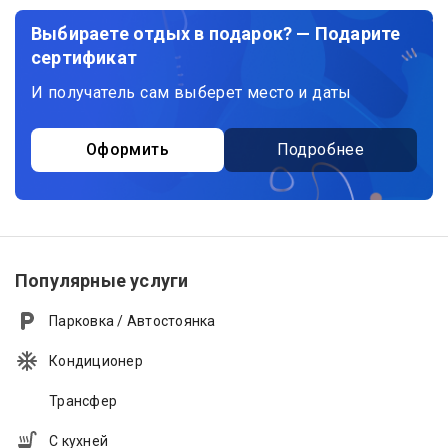
Выбираете отдых в подарок? — Подарите
сертификат
И получатель сам выберет место и даты
Оформить
Подробнее
Популярные услуги
Парковка / Автостоянка
Кондиционер
Трансфер
С кухней