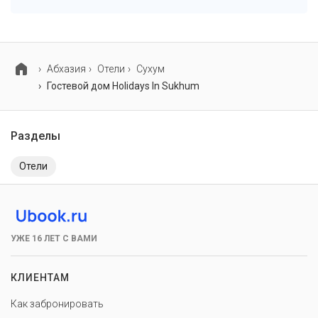
Для детей в объекте работает детские телеканалы.
Абхазия
Отели
Сухум
Гостевой дом Holidays In Sukhum
Разделы
Отели
УЖЕ 16 ЛЕТ С ВАМИ
КЛИЕНТАМ
Как забронировать