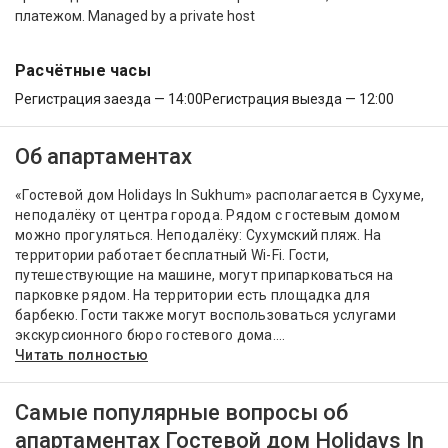
платежом. Managed by a private host
Расчётные часы
Регистрация заезда — 14:00
Регистрация выезда — 12:00
Об апартаментах
«Гостевой дом Holidays In Sukhum» располагается в Сухуме,
неподалёку от центра города. Рядом с гостевым домом
можно прогуляться. Неподалёку: Сухумский пляж. На
территории работает бесплатный Wi-Fi. Гости,
путешествующие на машине, могут припарковаться на
парковке рядом. На территории есть площадка для
барбекю. Гости также могут воспользоваться услугами
экскурсионного бюро гостевого дома....
Читать полностью
Самые популярные вопросы об
апартаментах Гостевой дом Holidays In