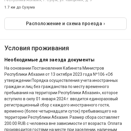
Республика Абхазия, г. Сухум, ул. Квициния, д. 9
1.7 км
до Сухума
Расположение и схема проезда ›
Условия проживания
Необходимые для заезда документы
На основании Постановления Кабинета Министров
Республики Абхазия от 13 октября 2023 года Nº106 «Об
утверждении Порядка осуществления учета иностранных
граждан и лиц без гражданства по месту временного
пребывания на территории Республики Абхазия», которое
вступило в силу 01 января 2024 г. вводится единоразовый
регистрационный сбор с каждого иностранного гостя,
временно (более четырнадцати суток) пребывающего на
территории Республики Абхазия. Размер сбора составляет
200.00 RUB с человека вне зависимости от возраста. Оплата
производится гостями на месте при заселении, наличным