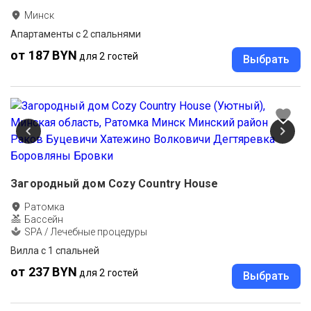
Минск
Апартаменты с 2 спальнями
от 187 BYN
для 2 гостей
Выбрать
Загородный дом Cozy Country House
Ратомка
Бассейн
SPA / Лечебные процедуры
Вилла с 1 спальней
от 237 BYN
для 2 гостей
Выбрать