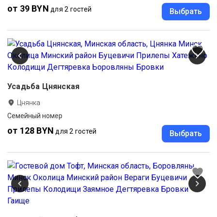
от 39 BYN
для 2 гостей
Выбрать
Усадьба Цнянская
Цнянка
Семейный номер
от 128 BYN
для 2 гостей
Выбрать