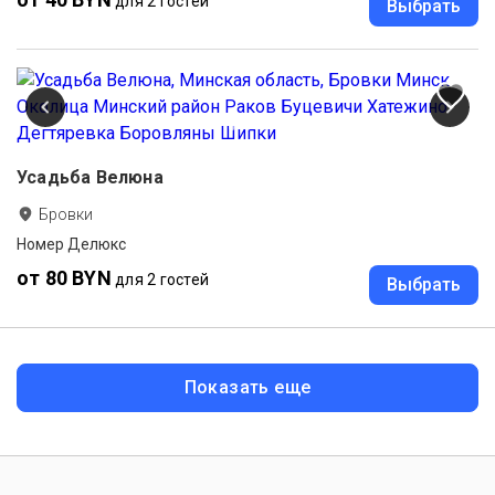
для 2 гостей
Выбрать
Усадьба Велюна
Бровки
Номер Делюкс
от 80 BYN
для 2 гостей
Выбрать
Показать еще