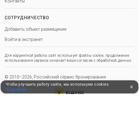
Контакты
СОТРУДНИЧЕСТВО
Добавить объект размещения
Войти в экстранет
Для корректной работы сайт использует файлы cookie, продолжение
использования сервиса означает ваше согласие с обработкой данных.
© 2010–2026, Российский сервис бронирования
Чтобы улучшить работу сайта, мы используем cookies.
Подробнее
Удобные, быстрые и безопасные платежи
при оплате бронирований
Мы в Едином федеральном реестре турагентов
ООО “Здоровый отдых”