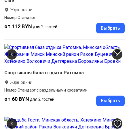
Club
Ждановичи
Номер Стандарт
от 112 BYN
для 2 гостей
Выбрать
Спортивная база отдыха Ратомка
Ждановичи
Номер Стандарт с раздельными кроватями
от 60 BYN
для 2 гостей
Выбрать