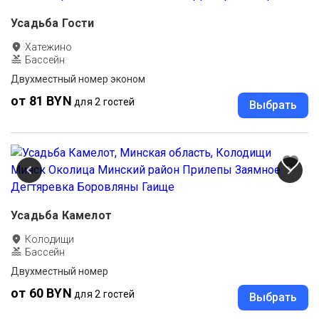
Усадьба Гости
Хатежино
Бассейн
Двухместный номер эконом
от 81 BYN
для 2 гостей
Выбрать
Усадьба Камелот
Колодищи
Бассейн
Двухместный номер
от 60 BYN
для 2 гостей
Выбрать