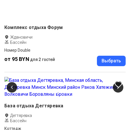
Комплекс отдыха Форум
Ждановичи
Бассейн
Номер Double
от 95 BYN
для 2 гостей
Выбрать
База отдыха Дегтяревка
Дегтяревка
Бассейн
Коттедж