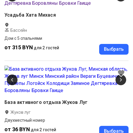
Усадьба Хата Михася
Бассейн
Дом с 5 спальнями
от 315 BYN
для 2 гостей
Выбрать
База активного отдыха Жуков Луг
Жуков луг
Двухместный номер
от 36 BYN
для 2 гостей
Выбрать