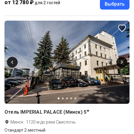
от 12 780 ₽
для 2 гостей
Выбрать
★
Отель IMPERIAL PALACE (Минск)
5
Минск
·
1120
м до
реки Свислочь
Стандарт 2-местный