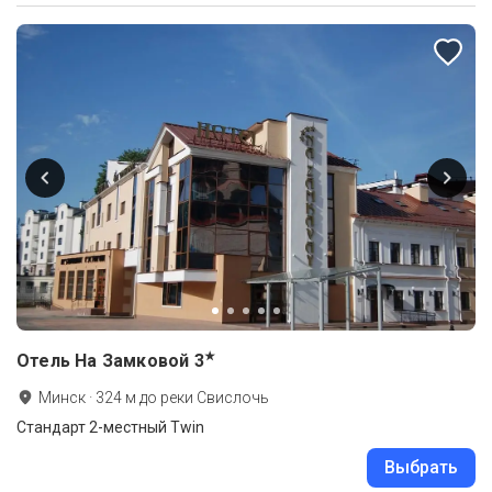
★
Отель На Замковой
3
Минск
·
324
м до
реки Свислочь
Стандарт 2-местный Twin
Выбрать