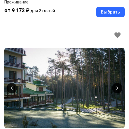
Проживание
от 9 172 ₽
для 2 гостей
Выбрать