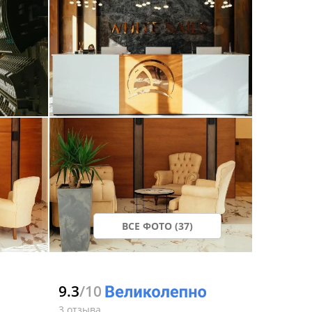
ВСЕ ФОТО (37)
9.3
/10
3 отзыва