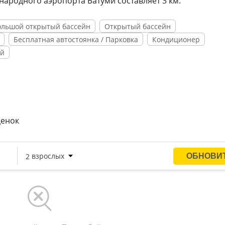
дународного аэропорта Батуми составляет 3 км.
ольшой открытый бассейн
Открытый бассейн
Бесплатная автостоянка / Парковка
Кондиционер
ей
ценок