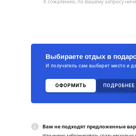
К сожалению, по Вашему запросу ниче
Выбираете отдых в подар
И получатель сам выберет место и д
ОФОРМИТЬ
ПОДРОБНЕЕ
Вам не подходят предложенные ва
Или нужно забронировать сразу несколько