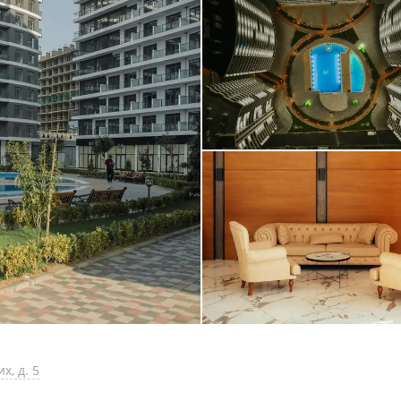
х, д. 5