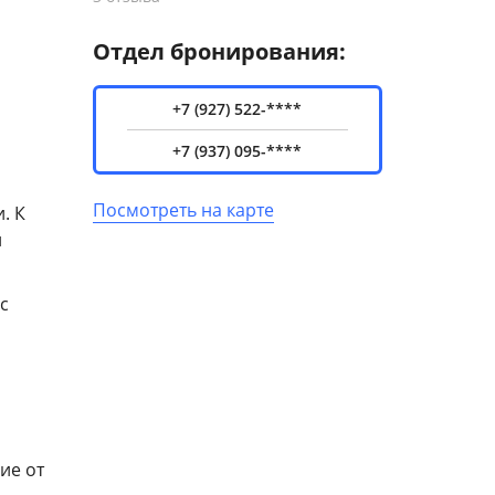
Отдел бронирования:
+7 (927) 522-****
+7 (937) 095-****
Посмотреть на карте
. К
и
с
ие от