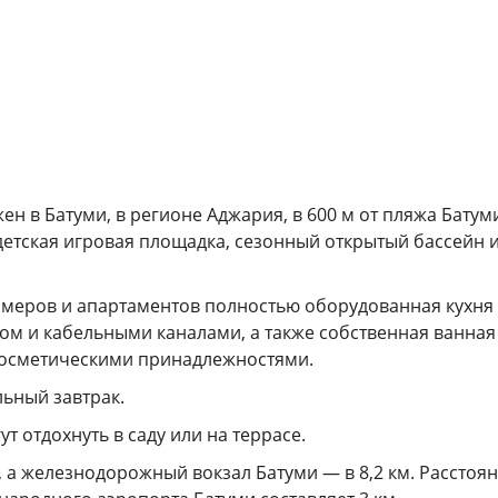
жен в Батуми, в регионе Аджария, в 600 м от пляжа Батуми
 детская игровая площадка, сезонный открытый бассейн 
меров и апартаментов полностью оборудованная кухня 
ом и кабельными каналами, а также собственная ванная
косметическими принадлежностями.
льный завтрак.
гут отдохнуть в саду или на террасе.
м, а железнодорожный вокзал Батуми — в 8,2 км. Расстоян