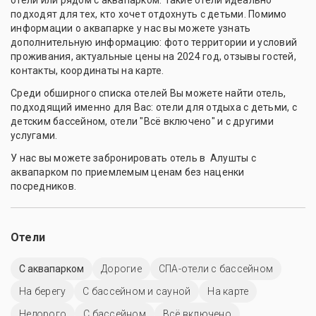
подходят для тех, кто хочет отдохнуть с детьми. Помимо
информации о аквапарке у нас вы можете узнать
дополнительную информацию: фото территории и условий
проживания, актуальные цены на 2024 год, отзывы гостей,
контакты, координаты на карте.
Среди обширного списка отелей Вы можете найти отель,
подходящий именно для Вас: отели для отдыха с детьми, с
детским бассейном, отели "Всё включено" и с другими
услугами.
У нас вы можете забронировать отель в Алушты с
аквапарком по приемлемым ценам без наценки
посредников.
Отели
С аквапарком
Дорогие
СПА-отели с бассейном
На берегу
С бассейном и сауной
На карте
Недорого
C бассейном
Всё включено