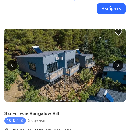
Выбрать
Эко-отель Bungalow Bill
10.0
3 оценки
/ 10