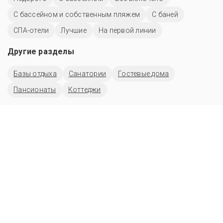
С бассейном и собственным пляжем
С баней
СПА-отели
Лучшие
На первой линии
Другие разделы
Базы отдыха
Санатории
Гостевые дома
Пансионаты
Коттеджи