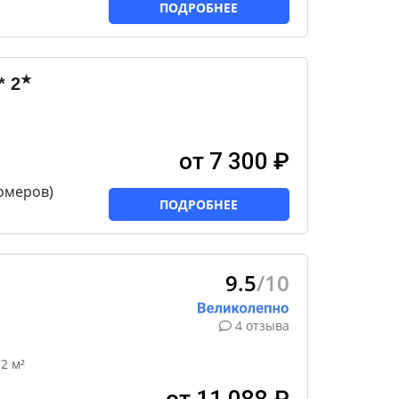
ПОДРОБНЕЕ
★
*
2
от 7 300 ₽
номеров)
ПОДРОБНЕЕ
9.5
/10
4 отзыва
2 м²