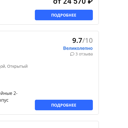
от 24 570 ₽
ПОДРОБНЕЕ
9.7
/10
3 отзыва
дой, Открытый
йные 2-
рпус
ПОДРОБНЕЕ