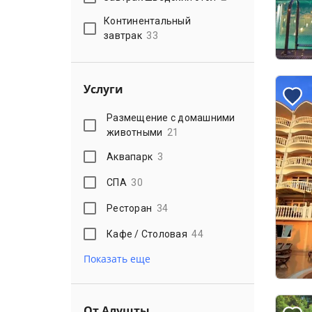
Континентальный
завтрак
33
Услуги
Размещение с домашними
животными
21
Аквапарк
3
СПА
30
Ресторан
34
Кафе / Столовая
44
Показать еще
От Алушты