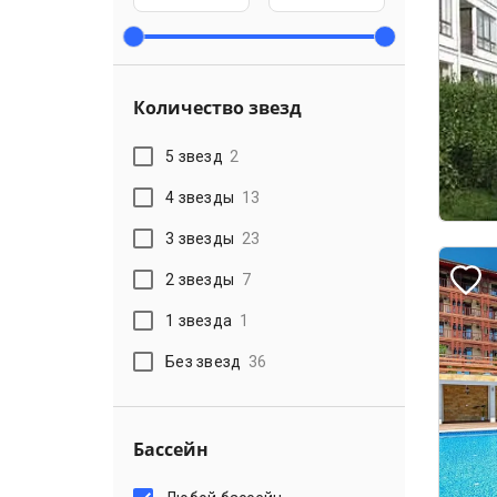
Количество звезд
5 звезд
2
4 звезды
13
3 звезды
23
2 звезды
7
1 звезда
1
Без звезд
36
Бассейн