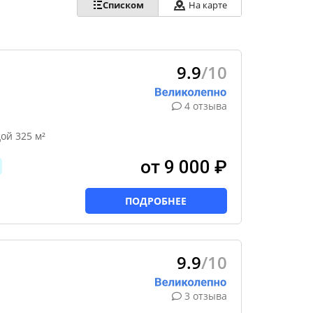
Списком
На карте
9.9
/10
4 отзыва
ой 325 м²
от 9 000 ₽
ПОДРОБНЕЕ
9.9
/10
3 отзыва