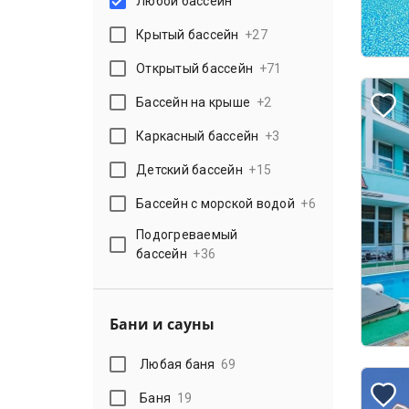
Любой бассейн
Крытый бассейн
+
27
Открытый бассейн
+
71
Бассейн на крыше
+
2
Каркасный бассейн
+
3
Детский бассейн
+
15
Бассейн с морской водой
+
6
Подогреваемый
бассейн
+
36
Бани и сауны
Любая баня
69
Баня
19