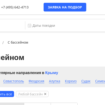
+7 (495) 642-4713
ЗАЯВКА НА ПОДБОР
C бассейном
сейном
лярные направления в
Крыму
Севастополь
Феодосия
Алупка
Кореиз
Судак
Симе
Любой бассейн
ить всё