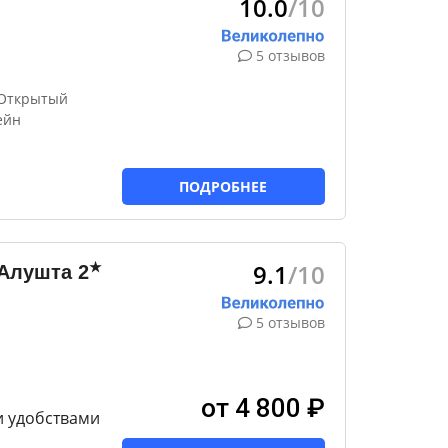
10.0
/10
5 отзывов
 Открытый
ейн
ПОДРОБНЕЕ
9.1
/10
★
 Алушта
2
5 отзывов
от 4 800 ₽
и удобствами