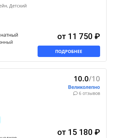
ейн, Детский
мнатный
от 11 750 ₽
ионный
ПОДРОБНЕЕ
10.0
/10
6 отзывов
е
от 15 180 ₽
енеджер