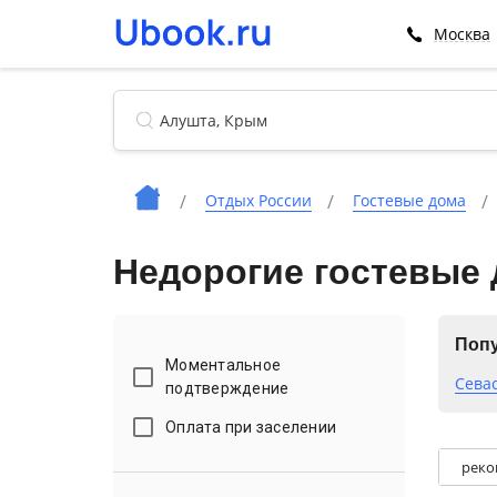
Москва
Отдых России
Гостевые дома
Недорогие гостевые
Попу
Моментальное
Сева
подтверждение
Оплата при заселении
реко