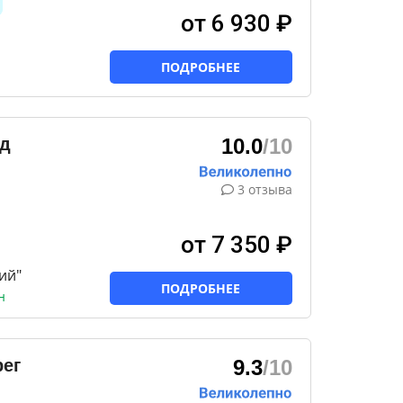
от 6 930 ₽
ПОДРОБНЕЕ
ад
10.0
/10
3 отзыва
от 7 350 ₽
ий"
ПОДРОБНЕЕ
н
ег
9.3
/10