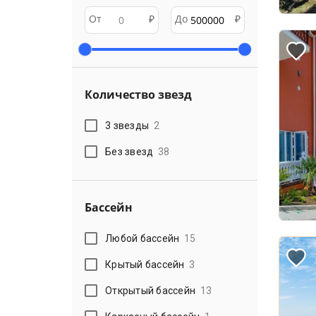
От
₽
До
₽
Количество звезд
3 звезды
2
Без звезд
38
Бассейн
Любой бассейн
15
Крытый бассейн
3
Открытый бассейн
13