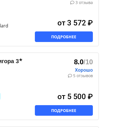
3 отзыва
от 3 572 ₽
dard
ПОДРОБНЕЕ
★
игора
3
8.0
/10
5 отзывов
от 5 500 ₽
ПОДРОБНЕЕ