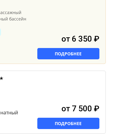
массажный
ный бассейн
от 6 350 ₽
ПОДРОБНЕЕ
★
от 7 500 ₽
мнатный
ПОДРОБНЕЕ