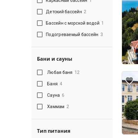
Каркасный бассейн
1
Детский бассейн
2
Бассейн с морской водой
1
Подогреваемый бассейн
3
Бани и сауны
Любая баня
12
Баня
4
Сауна
6
Хаммам
2
Тип питания