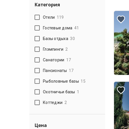
Категория
Отели
119
Гостевые дома
41
Базы отдыха
30
Глэмпинги
2
Санатории
17
Пансионаты
17
Рыболовные базы
15
Охотничьи базы
1
Коттеджи
2
Цена