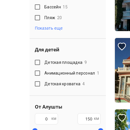
Бассейн
15
Пляж
20
Показать еще
Для детей
Детская площадка
9
Анимационный персонал
1
Детская кроватка
4
От Алушты
км
км