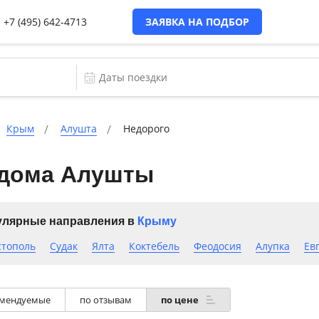
+7 (495) 642-4713
ЗАЯВКА НА ПОДБОР
Крым
Алушта
Недорого
 дома Алушты
лярные направления в
Крыму
стополь
Судак
Ялта
Коктебель
Феодосия
Алупка
Ев
мендуемые
по отзывам
по цене