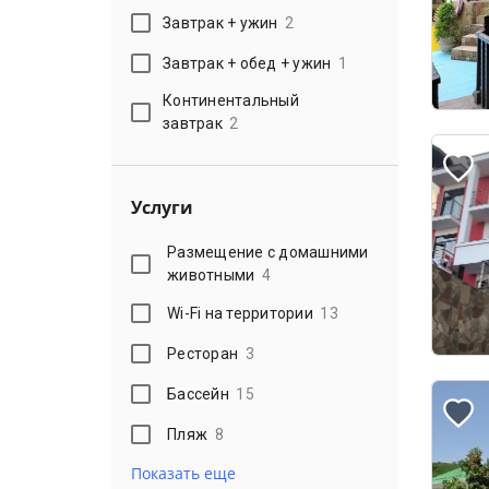
Завтрак + ужин
2
Завтрак + обед + ужин
1
Континентальный
завтрак
2
Услуги
Размещение с домашними
животными
4
Wi-Fi на территории
13
Ресторан
3
Бассейн
15
Пляж
8
Показать еще