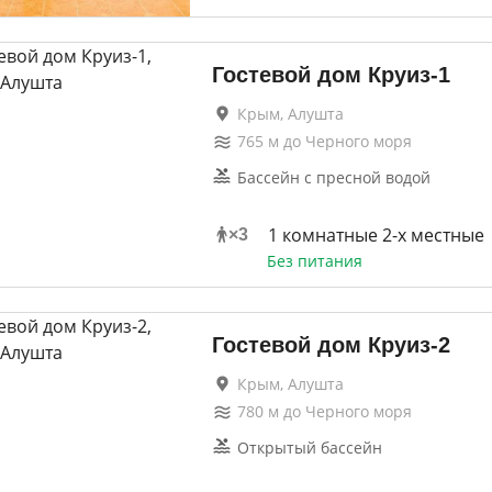
Гостевой дом Круиз-1
Крым, Алушта
765
м до
Черного моря
Бассейн с пресной водой
1 комнатные 2-х местные
×
3
Без питания
Гостевой дом Круиз-2
Крым, Алушта
780
м до
Черного моря
Открытый бассейн