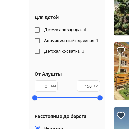
Для детей
Детская площадка
4
Анимационный персонал
1
Детская кроватка
2
От Алушты
км
км
Расстояние до берега
Не важно