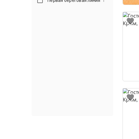
Первая береговая линия
1