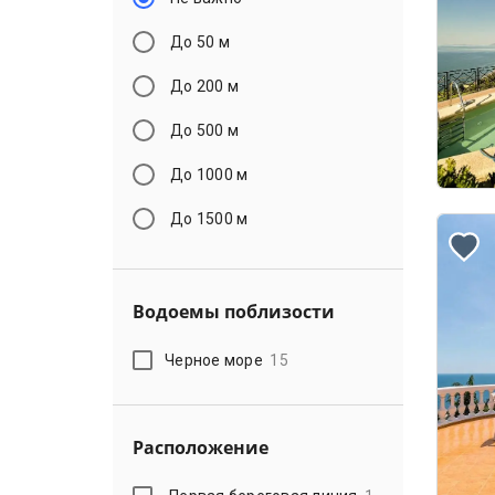
До 50 м
До 200 м
До 500 м
До 1000 м
До 1500 м
Водоемы поблизости
Черное море
15
Расположение