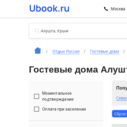
Москва
Отдых России
Гостевые дома
Гостевые дома Алуш
Попу
Моментальное
Сева
подтверждение
Оплата при заселении
Сброс