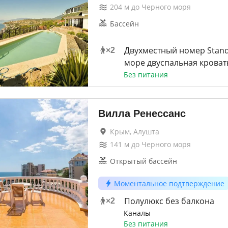
204
м до
Черного моря
Бассейн
Двухместный номер Stand
×
2
море двуспальная кроват
Без питания
Вилла Ренессанс
Крым, Алушта
141
м до
Черного моря
Открытый бассейн
Моментальное подтверждение
Полулюкс без балкона
×
2
Каналы
Без питания