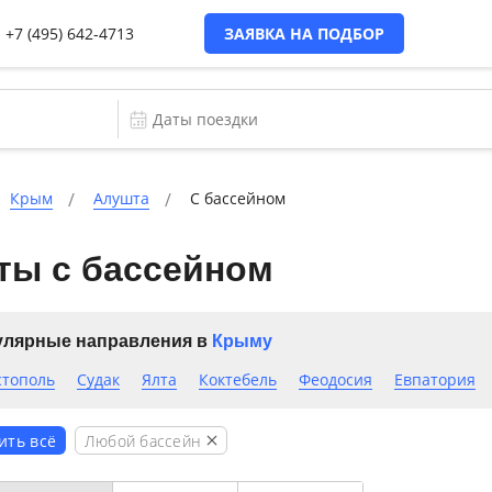
+7 (495) 642-4713
ЗАЯВКА НА ПОДБОР
Крым
Алушта
C бассейном
ты с бассейном
лярные направления в
Крыму
стополь
Судак
Ялта
Коктебель
Феодосия
Евпатория
Любой бассейн
ить всё