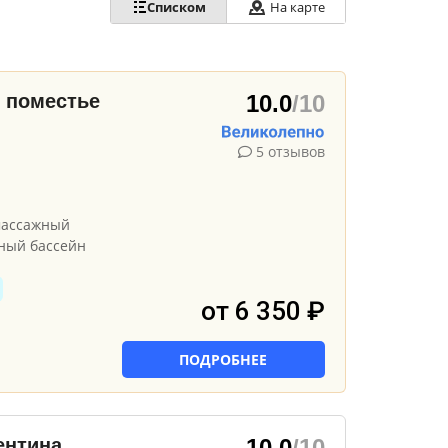
Списком
На карте
 поместье
10.0
/10
5 отзывов
массажный
ный бассейн
от 6 350 ₽
ПОДРОБНЕЕ
ентина
10.0
/10