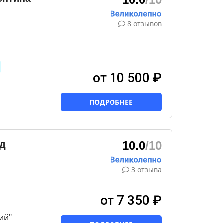
8 отзывов
от 10 500 ₽
ПОДРОБНЕЕ
ад
10.0
/10
3 отзыва
от 7 350 ₽
ий"