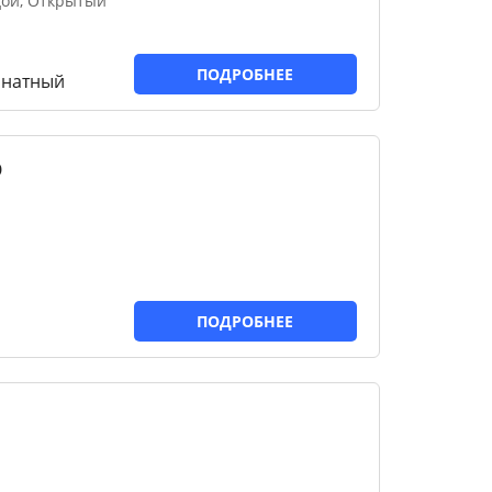
дой, Открытый
ПОДРОБНЕЕ
мнатный
b
ПОДРОБНЕЕ