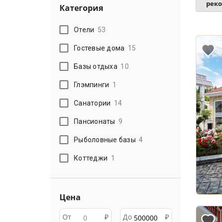
рек
Категория
Отели
53
Гостевые дома
15
Базы отдыха
10
Глэмпинги
1
Санатории
14
Пансионаты
9
Рыболовные базы
4
Коттеджи
1
Цена
От
₽
До
₽