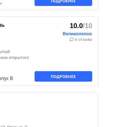
ПОДРОБНЕЕ
н
нь
10.0
/10
4 отзыва
рытый
зона открытого
ПОДРОБНЕЕ
рпус В