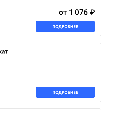
от 1 076 ₽
ПОДРОБНЕЕ
хат
ПОДРОБНЕЕ
й